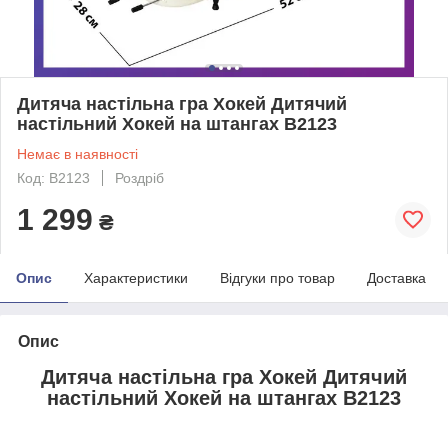
Дитяча настільна гра Хокей Дитячий
настільний Хокей на штангах B2123
Немає в наявності
Код: B2123
Роздріб
1 299
₴
Опис
Характеристики
Відгуки про товар
Доставка
Опис
Дитяча настільна гра Хокей Дитячий
настільний Хокей на штангах B2123