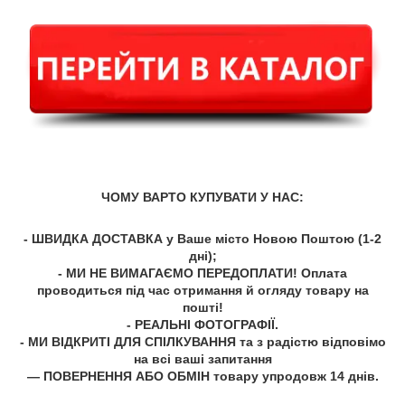
ЧОМУ ВАРТО КУПУВАТИ У НАС:
- ШВИДКА ДОСТАВКА у Ваше місто Новою Поштою (1-2
дні);
- МИ НЕ ВИМАГАЄМО ПЕРЕДОПЛАТИ! Оплата
проводиться під час отримання й огляду товару на
пошті!
- РЕАЛЬНІ ФОТОГРАФІЇ.
- МИ ВІДКРИТІ ДЛЯ СПІЛКУВАННЯ та з радістю відповімо
на всі ваші запитання
— ПОВЕРНЕННЯ АБО ОБМІН товару упродовж 14 днів.