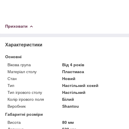
Приховати
Характеристики
Основні
Вікова група
Від 4 років
Матеріал столу
Пластмаса
Стан
Новий
Тип
Настільний хокей
Тип ігрового столу
Настільний
Колір ігрового поля
Білий
Виробник
Shantou
Габаритні розміри
Висота
80 мм