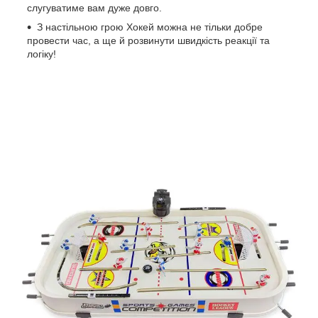
слугуватиме вам дуже довго.
З настільною грою Хокей можна не тільки добре
провести час, а ще й розвинути швидкість реакції та
логіку!