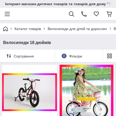
Інтернет-магазин дитячих товарів та товарів для дому "Тві
Каталог товарів
Велосипеди для дітей та дорослих
В
Велосипеди 18 дюймів
Сортування
0
Фільтри