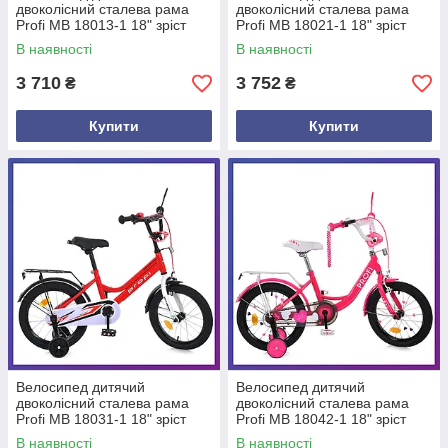
двоколісний сталева рама
двоколісний сталева рама
Profi MB 18013-1 18" зріст
Profi MB 18021-1 18" зріст
110-130 см вік 5 до 8 років
110-130 см вік 5 до 8 років
В наявності
В наявності
Салатовий
Червоний
3 710
3 752
₴
₴
Купити
Купити
Велосипед дитячий
Велосипед дитячий
двоколісний сталева рама
двоколісний сталева рама
Profi MB 18031-1 18" зріст
Profi MB 18042-1 18" зріст
110-130 см вік 5 до 8 років
110-130 см вік 5 до 8 років
В наявності
В наявності