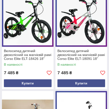
Велосипед дитячий
Велосипед дитячий
двоколісний на магнієвій рамі
двоколісний на магнієвій рамі
Corso Elite ELT-18426 18"
Corso Elite ELT-18091 18"
зріст 110-130 см 5-8 років
зріст 110-130 см 5-8 років
В наявності
В наявності
Зелений
Білий
7 485
7 485
₴
₴
Купити
Купити