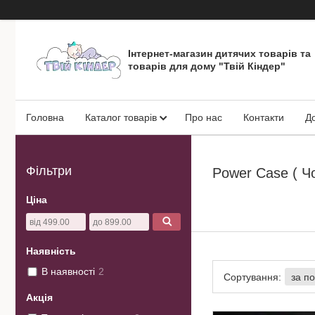
Інтернет-магазин дитячих товарів та
товарів для дому "Твій Кіндер"
Головна
Каталог товарів
Про нас
Контакти
Д
Фільтри
Power Case ( Ч
Ціна
Наявність
В наявності
2
Акція