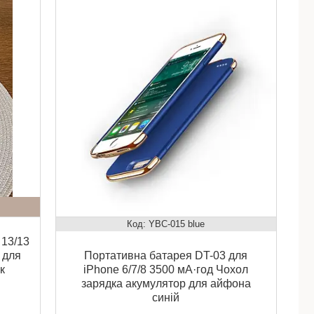
YBC-015 blue
 13/13
 для
Портативна батарея DT-03 для
к
iPhone 6/7/8 3500 мА·год Чохол
зарядка акумулятор для айфона
синій