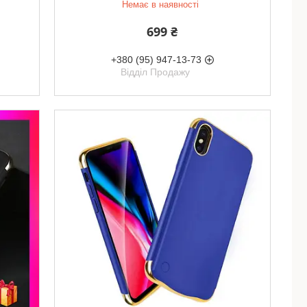
Немає в наявності
699 ₴
+380 (95) 947-13-73
Відділ Продажу