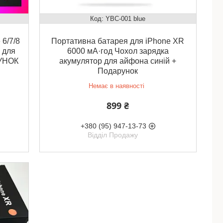
YBC-001 blue
6/7/8
Портативна батарея для iPhone XR
 для
6000 мА·год Чохол зарядка
РУНОК
акумулятор для айфона синій +
Подарунок
Немає в наявності
899 ₴
+380 (95) 947-13-73
Відділ Продажу