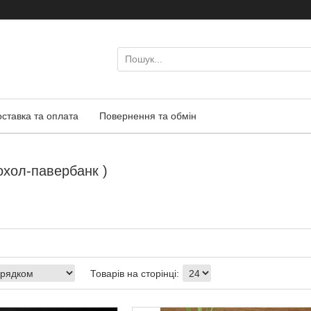
оставка та оплата
Повернення та обмін
охол-павербанк )