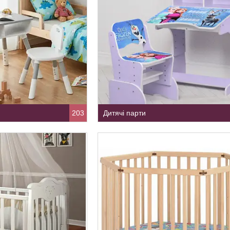
203
Дитячі парти