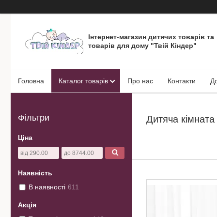
Інтернет-магазин дитячих товарів та
товарів для дому "Твій Кіндер"
Головна
Каталог товарів
Про нас
Контакти
Д
Фільтри
Дитяча кімната
Ціна
Наявність
В наявності
611
Акція