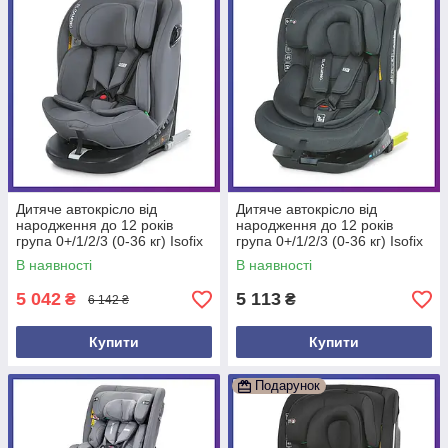
Дитяче автокрісло від
Дитяче автокрісло від
народження до 12 років
народження до 12 років
група 0+/1/2/3 (0-36 кг) Isofix
група 0+/1/2/3 (0-36 кг) Isofix
El Camino ME 1187 i-FREE
El Camino i-JOY ME 1205
В наявності
В наявності
Сірий
Antracite Сірий
5 042
5 113
₴
₴
6 142 ₴
Купити
Купити
Подарунок