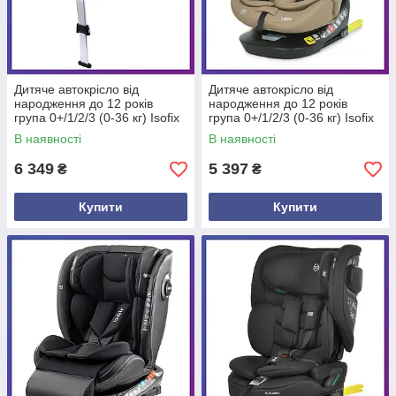
Дитяче автокрісло від
Дитяче автокрісло від
народження до 12 років
народження до 12 років
група 0+/1/2/3 (0-36 кг) Isofix
група 0+/1/2/3 (0-36 кг) Isofix
El Camino ME 1189 i-HOLD+
El Camino ME 1188 i-HOLD
В наявності
В наявності
Чорний
Бежевий
6 349
5 397
₴
₴
Купити
Купити