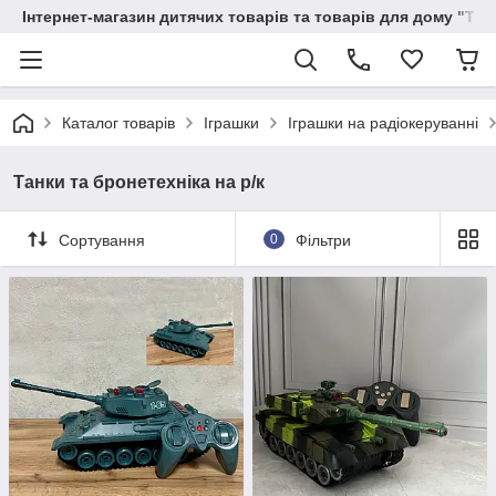
Інтернет-магазин дитячих товарів та товарів для дому "Тві
Каталог товарів
Іграшки
Іграшки на радіокеруванні
Танки та бронетехніка на р/к
Сортування
0
Фільтри