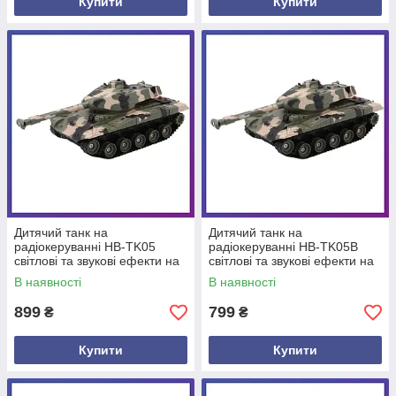
Купити
Купити
Дитячий танк на
Дитячий танк на
радіокеруванні HB-TK05
радіокеруванні HB-TK05B
світлові та звукові ефекти на
світлові та звукові ефекти на
акумуляторі 28 см
батарейках 28 см
В наявності
В наявності
899
799
₴
₴
Купити
Купити