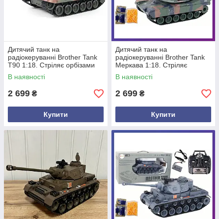
Дитячий танк на
Дитячий танк на
радіокеруванні Brother Tank
радіокеруванні Brother Tank
T90 1:18. Стріляє орбізами
Меркава 1:18. Стріляє
орбізами
В наявності
В наявності
2 699
2 699
₴
₴
Купити
Купити