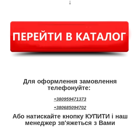
↓
Для оформлення замовлення
телефонуйте:
+380959471373
+380685094702
Або натискайте кнопку КУПИТИ і наш
менеджер зв'яжеться з Вами