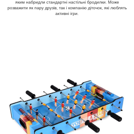
яким набридли стандартні настільні бродилки. Може
розважити як пару друзів, так і компанію діточок, які люблять
активні ігри.