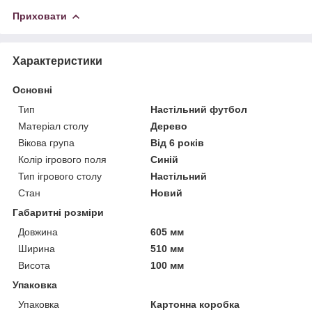
Приховати
Характеристики
Основні
Тип
Настільний футбол
Матеріал столу
Дерево
Вікова група
Від 6 років
Колір ігрового поля
Синій
Тип ігрового столу
Настільний
Стан
Новий
Габаритні розміри
Довжина
605 мм
Ширина
510 мм
Висота
100 мм
Упаковка
Упаковка
Картонна коробка