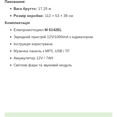
Паковання:
Вага брутто:
17,25 кг
Розмір коробки:
112 × 53 × 38 см
Комплектація
Електромотоцикл
M 6142EL
Зарядний пристрій 12V/1000mA з індикатором
Інструкція користувача
Музична панель з MP3, USB і TF
Аккумулятор 12V / 7AH
Світлові фари та звуковий модуль