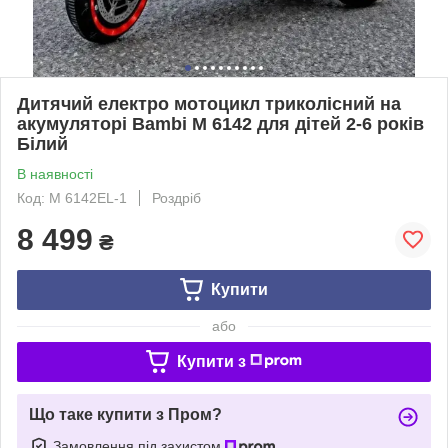
Дитячий електро мотоцикл триколісний на
акумуляторі Bambi M 6142 для дітей 2-6 років
Білий
В наявності
Код: M 6142EL-1
Роздріб
8 499
₴
Купити
або
Купити з
Що таке купити з Пром?
Замовлення під захистом