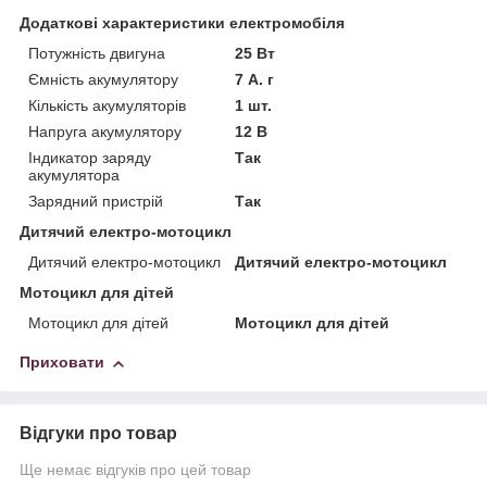
Додаткові характеристики електромобіля
Потужність двигуна
25 Вт
Ємність акумулятору
7 А. г
Кількість акумуляторів
1 шт.
Напруга акумулятору
12 В
Індикатор заряду
Так
акумулятора
Зарядний пристрій
Так
Дитячий електро-мотоцикл
Дитячий електро-мотоцикл
Дитячий електро-мотоцикл
Мотоцикл для дітей
Мотоцикл для дітей
Мотоцикл для дітей
Приховати
Відгуки про товар
Ще немає відгуків про цей товар