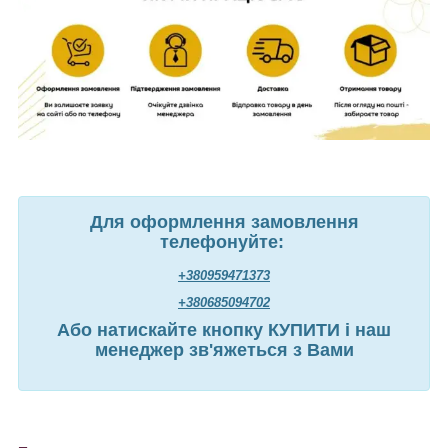
Для оформлення замовлення
телефонуйте:
+380959471373
+380685094702
Або натискайте кнопку КУПИТИ і наш
менеджер зв'яжеться з Вами