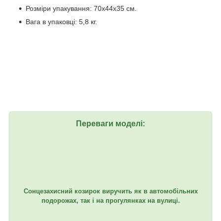
Розміри упакування: 70x44x35 см.
Вага в упаковці: 5,8 кг.
Переваги моделі:
Сонцезахисний козирок виручить як в автомобільних
подорожах, так і на прогулянках на вулиці.