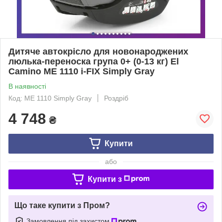
Дитяче автокрісло для новонароджених
люлька-переноска група 0+ (0-13 кг) El
Camino ME 1110 i-FIX Simply Gray
В наявності
Код: ME 1110 Simply Gray
Роздріб
4 748
₴
Купити
або
Купити з
Що таке купити з Пром?
Замовлення під захистом