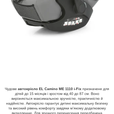
Чудове
автокрісло EL Camino ME 1110 i-Fix
призначене для
дітей до 15 місяців і зростом від 40 до 87 см. Воно
вирізняється максимальною зручністю, практичністю й
надійністю. Автокрісло гарантує дитині максимальну безпеку
та високий рівень комфорту завдяки м'якому додатковому
вкладленню. Для зручного перенесення передбачена