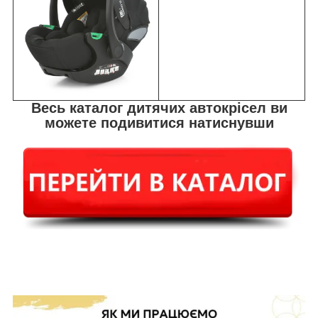
Весь каталог дитячих автокрісел ви
можете подивитися натиснувши