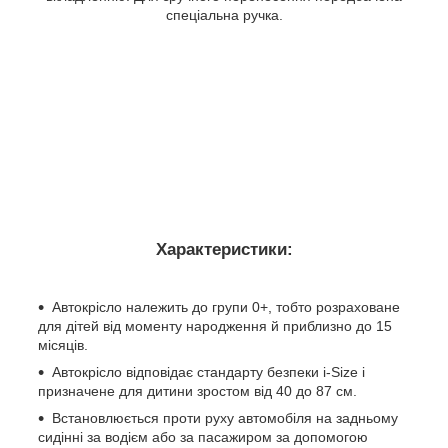
спеціальна ручка.
Характеристики:
Автокрісло належить до групи 0+, тобто розраховане
для дітей від моменту народження й приблизно до 15
місяців.
Автокрісло відповідає стандарту безпеки i-Size і
призначене для дитини зростом від 40 до 87 см.
Встановлюється проти руху автомобіля на задньому
сидінні за водієм або за пасажиром за допомогою