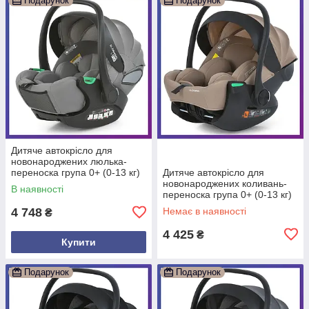
Подарунок
Подарунок
Дитяче автокрісло для
новонароджених люлька-
переноска група 0+ (0-13 кг)
Дитяче автокрісло для
El Camino ME 1110 i-FIX
новонароджених коливань-
В наявності
Simply Gray
переноска група 0+ (0-13 кг)
El Camino i-FLOW ME 1198
4 748
Немає в наявності
₴
Beige Бежевий
4 425
₴
Купити
Подарунок
Подарунок