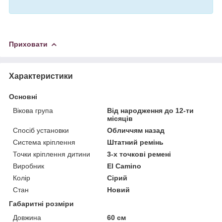
Приховати
Характеристики
Основні
Вікова група
Від народження до 12-ти
місяців
Спосіб установки
Обличчям назад
Система кріплення
Штатний ремінь
Точки кріплення дитини
3-х точкові ремені
Виробник
El Camino
Колір
Сірий
Стан
Новий
Габаритні розміри
Довжина
60 см