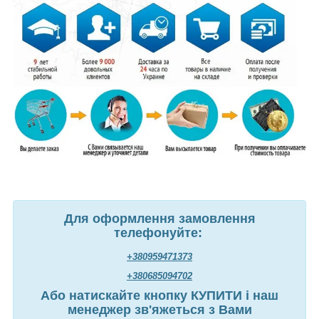
Для оформлення замовлення
телефонуйте:
+380959471373
+380685094702
Або натискайте кнопку КУПИТИ і наш
менеджер зв'яжеться з Вами