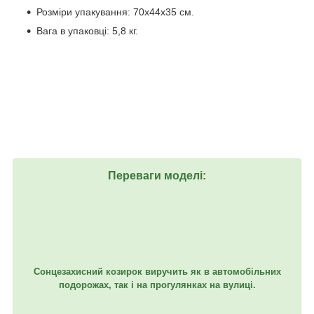
Розміри упакування: 70x44x35 см.
Вага в упаковці: 5,8 кг.
Переваги моделі:
Сонцезахисний козирок виручить як в автомобільних
подорожах, так і на прогулянках на вулиці.