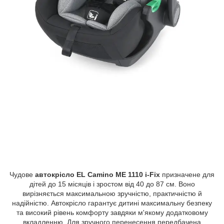
Чудове
автокрісло EL Camino ME 1110 i-Fix
призначене для
дітей до 15 місяців і зростом від 40 до 87 см. Воно
вирізняється максимальною зручністю, практичністю й
надійністю. Автокрісло гарантує дитині максимальну безпеку
та високий рівень комфорту завдяки м'якому додатковому
вкладленню. Для зручного перенесення передбачена