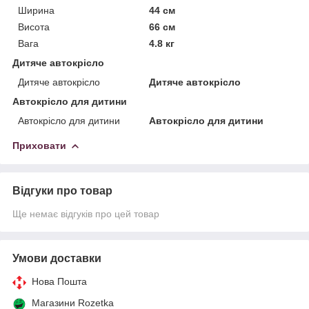
Ширина
44 см
Висота
66 см
Вага
4.8 кг
Дитяче автокрісло
Дитяче автокрісло
Дитяче автокрісло
Автокрісло для дитини
Автокрісло для дитини
Автокрісло для дитини
Приховати
Відгуки про товар
Ще немає відгуків про цей товар
Умови доставки
Нова Пошта
Магазини Rozetka