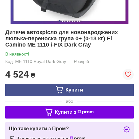
Дитяче автокрісло для новонароджених
люлька-переноска група 0+ (0-13 кг) El
Camino ME 1110 i-FIX Dark Gray
В наявності
Код: ME 1110 Royal Dark Gray
Роздріб
4 524
₴
Купити
або
Купити з
Що таке купити з Пром?
Замовлення під захистом