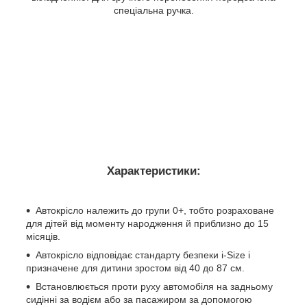
спеціальна ручка.
Характеристики:
Автокрісло належить до групи 0+, тобто розраховане
для дітей від моменту народження й приблизно до 15
місяців.
Автокрісло відповідає стандарту безпеки i-Size і
призначене для дитини зростом від 40 до 87 см.
Встановлюється проти руху автомобіля на задньому
сидінні за водієм або за пасажиром за допомогою