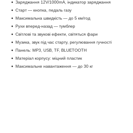
Заряджання 12V/1000mA, індикатор заряджання
Старт — кнопка, педаль газу
Максимальна швидкість — до 5 км/год
Рухи вперед-назад — тумблер
Світлові та звукові ефекти, світяться фари
Музика, звук під час старту, регулювання гучності
Панель: MP3, USB, TF, BLUETOOTH
Матеріал корпусу: міцний пластик
Максимальне навантаження — до 30 кг