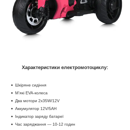
Характеристики електромотоциклу:
Шкіряне сидіння
М'які EVA-колеса
Два мотори 2х35W/12V
Аккумулятор 12V/5AH
Індикатор заряду батареї
Час заряджання — 10-12 годин