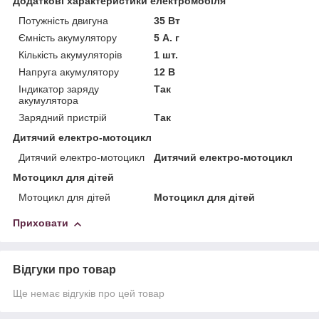
Додаткові характеристики електромобіля
Потужність двигуна
35 Вт
Ємність акумулятору
5 А. г
Кількість акумуляторів
1 шт.
Напруга акумулятору
12 В
Індикатор заряду
Так
акумулятора
Зарядний пристрій
Так
Дитячий електро-мотоцикл
Дитячий електро-мотоцикл
Дитячий електро-мотоцикл
Мотоцикл для дітей
Мотоцикл для дітей
Мотоцикл для дітей
Приховати
Відгуки про товар
Ще немає відгуків про цей товар