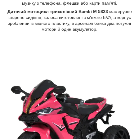
музику з телефона, флешки або карти пам'яті.
Дитячий мотоцикл триколісний
Bambi M 5823
має зручне
шкіряне сидіння, колеса виготовлені з м'якого EVA, а корпус
зроблений із міцного пластику, в арсеналі байка два потужні
мотори й один акумулятор.