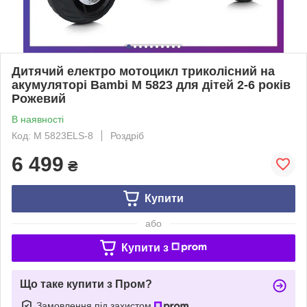
Дитячий електро мотоцикл триколісний на
акумуляторі Bambi M 5823 для дітей 2-6 років
Рожевий
В наявності
Код: M 5823ELS-8
Роздріб
6 499
₴
Купити
або
Купити з
Що таке купити з Пром?
Замовлення під захистом