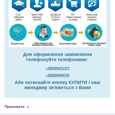
Для оформлення замовлення
телефонуйте телефонами:
+380959471373
+380685094702
Або натискайте кнопку КУПИТИ і наш
менеджер зв'яжеться з Вами
Приховати