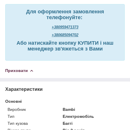
Для оформлення замовлення
телефонуйте:
+380959471373
+380685094702
Або натискайте кнопку КУПИТИ і наш
менеджер зв'яжеться з Вами
Приховати
Характеристики
Основні
Виробник
Bambi
Тип
Електромобіль
Тип кузова
Баггі