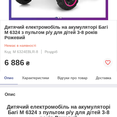
Дитячий електромобіль на акумуляторі Багі
M 6324 з пультом р/у для дітей 3-8 років
Рожевий
Немає в наявності
Код: M 6324EBLR-8
Роздріб
6 886
₴
Опис
Характеристики
Відгуки про товар
Доставка
Опис
Дитячий електромобіль на акумуляторі
Багі M 6324 з пультом р/у для дітей 3-8