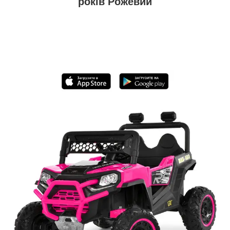
років Рожевий