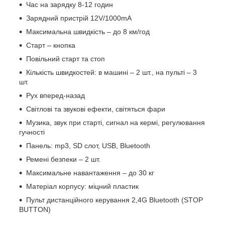
Час на зарядку 8-12 годин
Зарядний пристрій 12V/1000mA
Максимальна швидкість – до 8 км/год
Старт – кнопка
Повільний старт та стоп
Кількість швидкостей: в машині – 2 шт., на пульті – 3
шт.
Рух вперед-назад
Світлові та звукові ефекти, світяться фари
Музика, звук при старті, сигнал на кермі, регулювання
гучності
Панель: mp3, SD слот, USB, Bluetooth
Ремені безпеки – 2 шт.
Максимальне навантаження – до 30 кг
Матеріал корпусу: міцний пластик
Пульт дистанційного керування 2,4G Bluetooth (STOP
BUTTON)