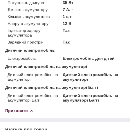
Потужність двигуна
35 Вт
Ємність акумулятору
7 А. г
Кількість акумуляторів
1 шт.
Напруга акумулятору
12 В
Індикатор заряду
Так
акумулятора
Зарядний пристрій
Так
Дитячий електромобіль
Електромобіль
Електромобіль для дітей
Дитячий електромобіль на акумуляторі
Дитячий електромобіль на
Дитячий електромобіль на
акумуляторі
акумуляторі
Дитячий електромобіль на акумуляторі Баггі
Дитячий електромобіль на
Дитячий електромобіль на
акумуляторі Баггі
акумуляторі Баггі
Приховати
Відгуки про товар