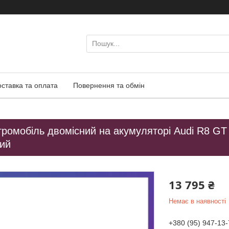
оставка та оплата
Повернення та обмін
ромобіль двомісний на акумуляторі Audi R8 GT 
ий
13 795 ₴
Немає в наявності
+380 (95) 947-13-