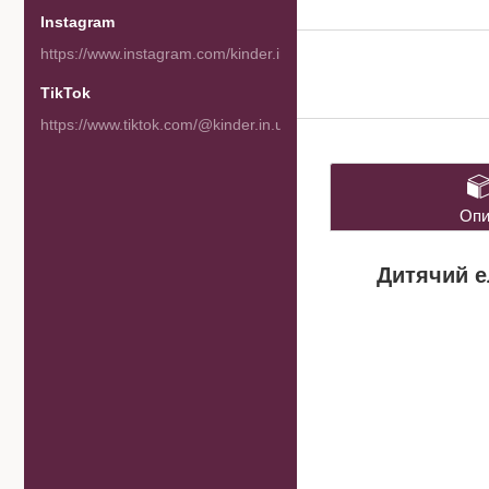
Instagram
https://www.instagram.com/kinder.in.ua/
TikTok
https://www.tiktok.com/@kinder.in.ua
Опи
Дитячий е