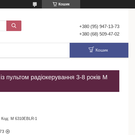
Кошик
+380 (95) 947-13-73
+380 (68) 509-47-02
Кошик
із пультом радіокерування 3-8 років M
Код:
M 6310EBLR-1
73