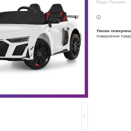
Відділ Продажу
3 індекс, Київ, Україна
повернення товар