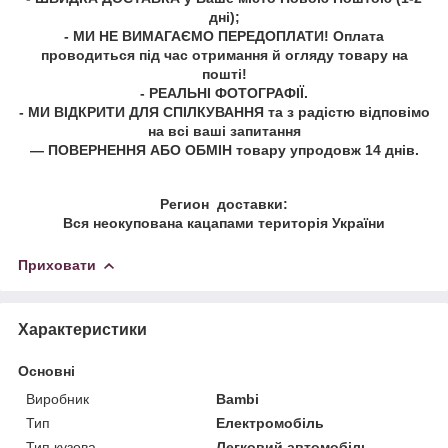
дні);
- МИ НЕ ВИМАГАЄМО ПЕРЕДОПЛАТИ! Оплата
проводиться під час отримання й огляду товару на
пошті!
- РЕАЛЬНІ ФОТОГРАФІЇ.
- МИ ВІДКРИТИ ДЛЯ СПІЛКУВАННЯ та з радістю відповімо
на всі ваші запитання
— ПОВЕРНЕННЯ АБО ОБМІН товару упродовж 14 днів.
Регион доставки:
Вся неокупована кацапами територія України
Приховати
Характеристики
Основні
Виробник
Bambi
Тип
Електромобіль
Тип кузова
Легковий автомобіль