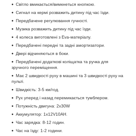
Світло вмикається/вимкнеться кнопкою.
Сигнал на кермі розважить дитину під час їзди.
Передбачене регулювання гучності.
Музика розважить дитину під час їзди.
4 колеса виготовлені з Eva-матеріалу.
Передбачені передні та задні амортизатори.
Двері відчиняються в боки.
Передбачені додаткові коліщатка та ручка для
зручного переміщення.
Має 2 швидкості руху в машині та 3 швидкості руху на
пульті.
Швидкість: 3-5 км/год.
Рух уперед і назад перемикається тумблером.
Потужність двигуна: 2х30W
Аккумулятор: 1х12V10AH.
Час зарядка: 8-12 годин.
Час на їзду: 1-2 години.