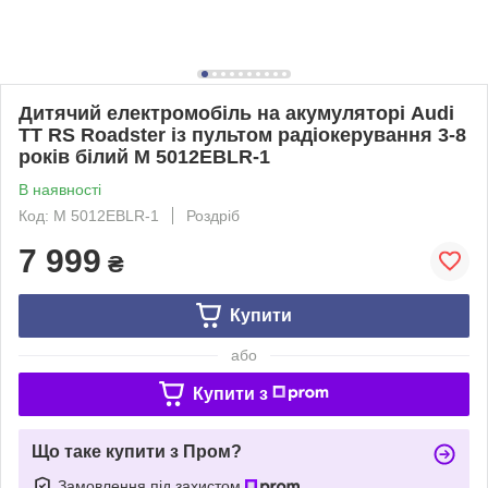
Дитячий електромобіль на акумуляторі Audi
TT RS Roadster із пультом радіокерування 3-8
років білий M 5012EBLR-1
В наявності
Код: M 5012EBLR-1
Роздріб
7 999
₴
Купити
або
Купити з
Що таке купити з Пром?
Замовлення під захистом