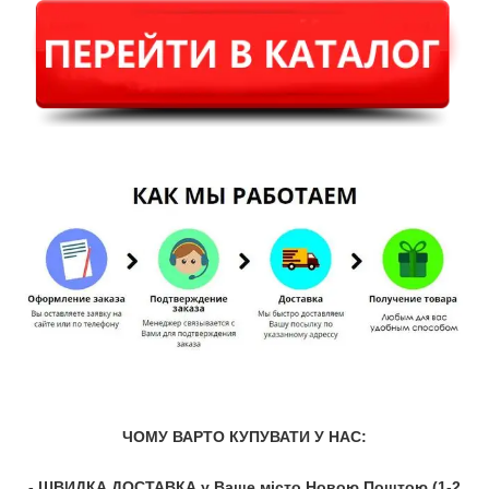
ЧОМУ ВАРТО КУПУВАТИ У НАС:
- ШВИДКА ДОСТАВКА у Ваше місто Новою Поштою (1-2