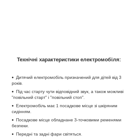
Технічні характеристики електромобіля:
Дитячий електромобіль призначений для дітей від 3
років.
Під час старту чути відповідний звук, а також можливі
"повільний старт" і "повільний стоп".
Електромобіль має 1 посадкове місце зі шкіряним
сидінням.
Посадкове місце обладнане 3-точковими ременями
безпеки.
Передні та задні фари світяться.