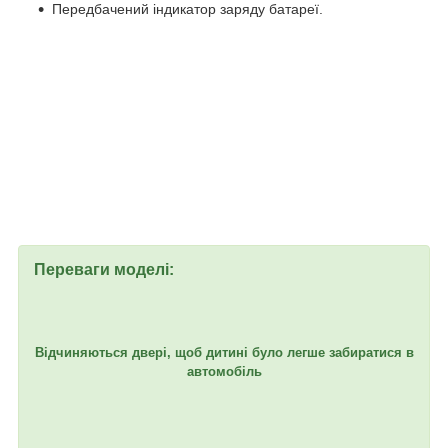
Передбачений індикатор заряду батареї.
Переваги моделі:
Відчиняються двері, щоб дитині було легше забиратися в
автомобіль