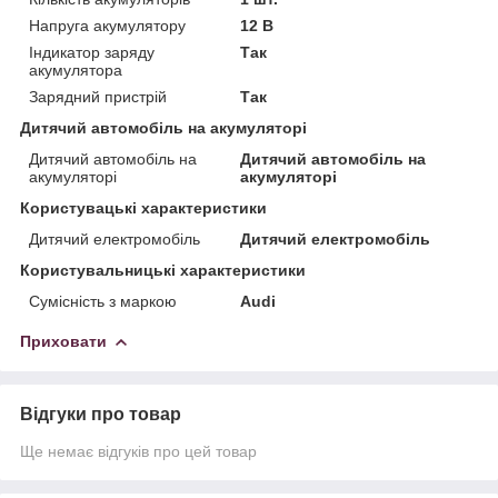
Напруга акумулятору
12 В
Індикатор заряду
Так
акумулятора
Зарядний пристрій
Так
Дитячий автомобіль на акумуляторі
Дитячий автомобіль на
Дитячий автомобіль на
акумуляторі
акумуляторі
Користувацькi характеристики
Дитячий електромобіль
Дитячий електромобіль
Користувальницькі характеристики
Сумісність з маркою
Audi
Приховати
Відгуки про товар
Ще немає відгуків про цей товар