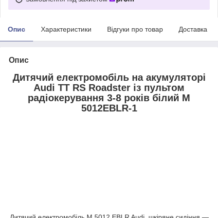
Опис
Характеристики
Відгуки про товар
Доставка
Опис
Дитячий електромобіль на акумуляторі
Audi TT RS Roadster із пультом
радіокерування 3-8 років білий M
5012EBLR-1
Дитячий електромобіль M 5012 EBLR Audi, шкіряне сидіння —