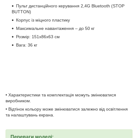
Пульт дистанційного керування 2,4G Bluetooth (STOP
BUTTON)
Корпус із міцного пластику
Максимальне навантаження – до 50 кг
Розмір: 151х86х63 см
Вага: 36 кг
• Характеристики та комплектація можуть змінюватися
виробником.
• Відтінок кольору може змінюватися залежно від освітлення
та налаштувань екрана.
Переваги моделі: