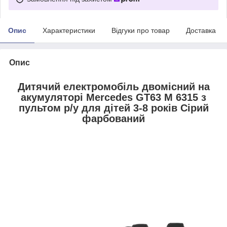
Опис
Характеристики
Відгуки про товар
Доставка
Опис
Дитячий електромобіль двомісний на
акумуляторі Mercedes GT63 M 6315 з
пультом р/у для дітей 3-8 років Сірий
фарбований