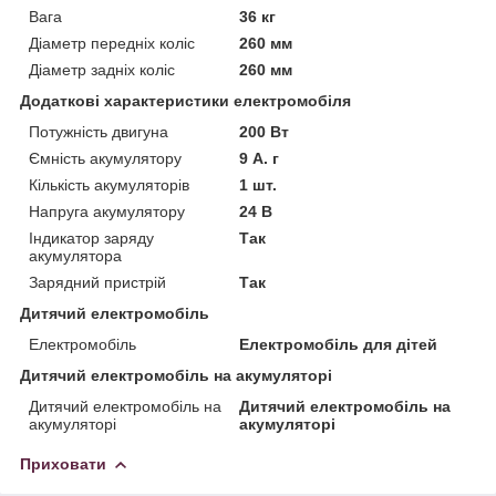
Вага
36 кг
Діаметр передніх коліс
260 мм
Діаметр задніх коліс
260 мм
Додаткові характеристики електромобіля
Потужність двигуна
200 Вт
Ємність акумулятору
9 А. г
Кількість акумуляторів
1 шт.
Напруга акумулятору
24 В
Індикатор заряду
Так
акумулятора
Зарядний пристрій
Так
Дитячий електромобіль
Електромобіль
Електромобіль для дітей
Дитячий електромобіль на акумуляторі
Дитячий електромобіль на
Дитячий електромобіль на
акумуляторі
акумуляторі
Приховати