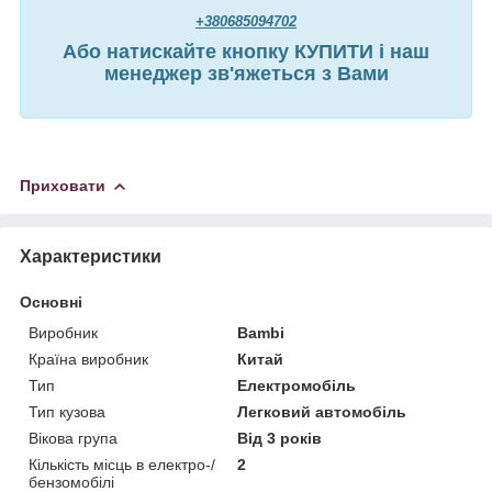
+380685094702
Або натискайте кнопку КУПИТИ і наш
менеджер зв'яжеться з Вами
Приховати
Характеристики
Основні
Виробник
Bambi
Країна виробник
Китай
Тип
Електромобіль
Тип кузова
Легковий автомобіль
Вікова група
Від 3 років
Кількість місць в електро-/
2
бензомобілі