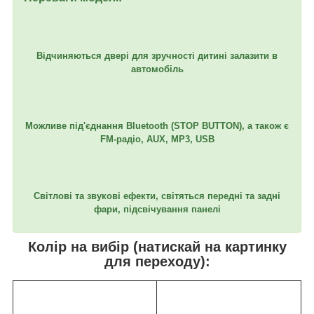
Відчиняються двері для зручності дитині залазити в
автомобіль
Можливе під'єднання Bluetooth (STOP BUTTON), а також є
FM-радіо, AUX, MP3, USB
Світлові та звукові ефекти, світяться передні та задні
фари, підсвічування панелі
Колір на вибір (натискай на картинку
для переходу):