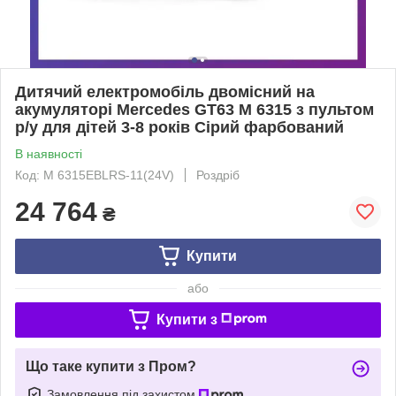
Дитячий електромобіль двомісний на
акумуляторі Mercedes GT63 M 6315 з пультом
р/у для дітей 3-8 років Сірий фарбований
В наявності
Код: M 6315EBLRS-11(24V)
Роздріб
24 764
₴
Купити
або
Купити з
Що таке купити з Пром?
Замовлення під захистом