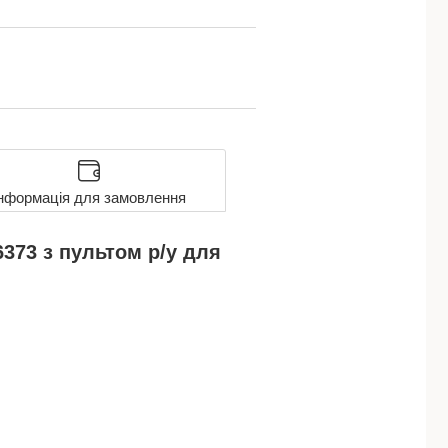
нформація для замовлення
373 з пультом р/у для