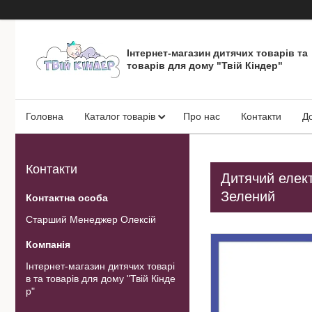
Інтернет-магазин дитячих товарів та
товарів для дому "Твій Кіндер"
Головна
Каталог товарів
Про нас
Контакти
Д
Контакти
Дитячий елект
Зелений
Старший Менеджер Олексій
Інтернет-магазин дитячих товарі
в та товарів для дому "Твій Кінде
р"