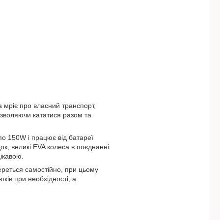
а мріє про власний транспорт,
дозволяючи кататися разом та
 150W і працює від батареї
ок, великі EVA колеса в поєднанні
ікавою.
ереться самостійно, при цьому
ків при необхідності, а