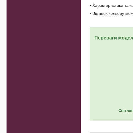
• Характеристики та 
• Відтінок кольору мо
Переваги модел
Світлов