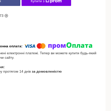
и
Купити з
73
чені електронні платежі. Тепер ви можете купити будь-який
чи сайту.
у протягом 14 днів
за домовленістю