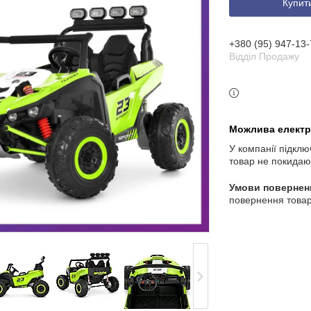
Купит
3 індекс, Київ, Україна
+380 (95) 947-13-
Відділ Продажу
У компанії підклю
товар не покидаю
повернення товар