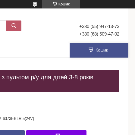
Кошик
+380 (95) 947-13-73
+380 (68) 509-47-02
Кошик
з пультом р/у для дітей 3-8 років
M 6373EBLR-5(24V)