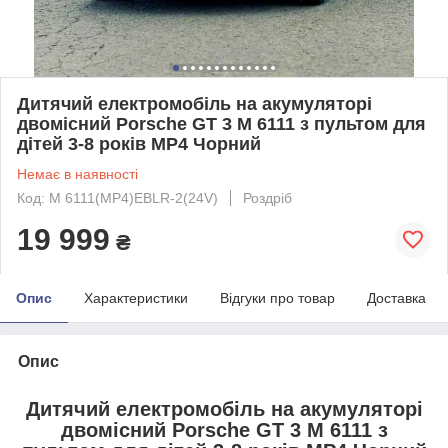
Дитячий електромобіль на акумуляторі
двомісний Porsche GT 3 M 6111 з пультом для
дітей 3-8 років MP4 Чорний
Немає в наявності
Код: M 6111(MP4)EBLR-2(24V)
Роздріб
19 999
₴
Опис
Характеристики
Відгуки про товар
Доставка
Опис
Дитячий електромобіль на акумуляторі
двомісний Porsche GT 3 M 6111 з