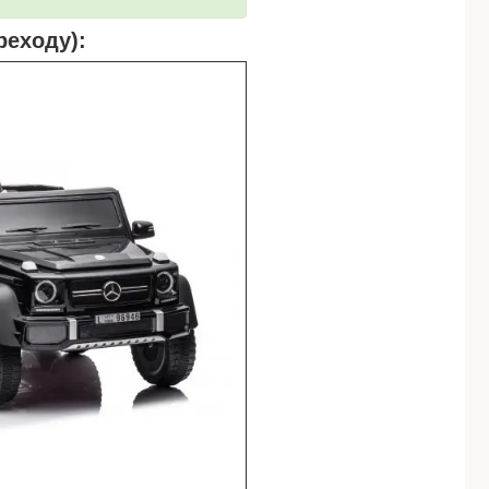
реходу):