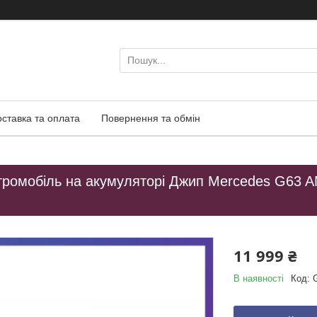
оставка та оплата
Повернення та обмін
ромобіль на акумуляторі Джип Mercedes G63 AM
11 999 ₴
В наявності
Код: