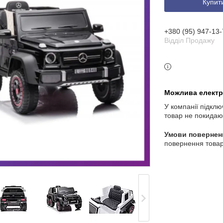
Купит
3 індекс, Київ, Україна
+380 (95) 947-13-
Відділ Продажу
У компанії підклю
товар не покидаю
повернення товар