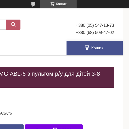
Кошик
+380 (95) 947-13-73
+380 (68) 509-47-02
Кошик
G ABL-6 з пультом р/у для дітей 3-8
G63/6*6