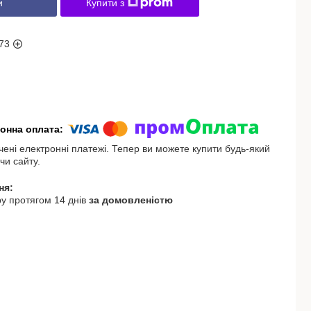
и
Купити з
73
чені електронні платежі. Тепер ви можете купити будь-який
чи сайту.
у протягом 14 днів
за домовленістю