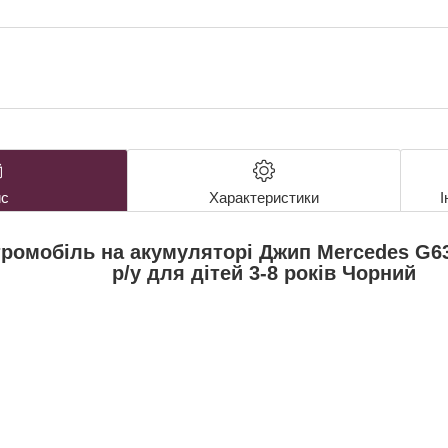
с
Характеристики
І
ромобіль на акумуляторі Джип Mercedes G6
р/у для дітей 3-8 років Чорний