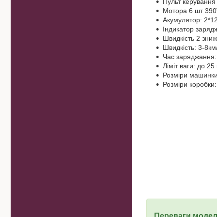
Пульт керування 
Мотора 6 шт 39
Акумулятор: 2*12
Індикатор заряд
Швидкість 2 зни
Швидкість: 3-8км/
Час заряджання:
Ліміт ваги: до 25 
Розміри машинки
Розміри коробки
Переваги модел