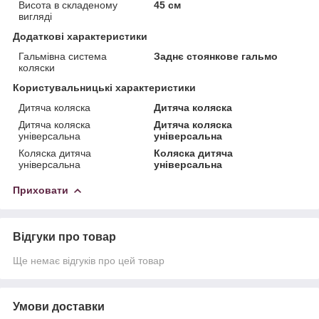
Висота в складеному
45 см
вигляді
Додаткові характеристики
Гальмівна система
Заднє стоянкове гальмо
коляски
Користувальницькі характеристики
Дитяча коляска
Дитяча коляска
Дитяча коляска
Дитяча коляска
універсальна
універсальна
Коляска дитяча
Коляска дитяча
універсальна
універсальна
Приховати
Відгуки про товар
Ще немає відгуків про цей товар
Умови доставки