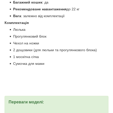
Багажний кошик
: да
Рекомендоване навантаження
до 22 кг
Вага
: залежно від комплектації
Комплектація
Люлька
Прогулянковий блок
Чехол на ножки
2 дощовики (для люльки та прогулянкового блока)
1 москітна сітка
Сумочка для мами
Переваги моделі: