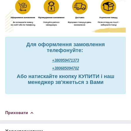
Для оформлення замовлення
телефонуйте:
+380959471373
+380685094702
Або натискайте кнопку КУПИТИ і наш
менеджер зв'яжеться з Вами
Приховати