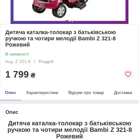
Дитяча каталка-толокар з батьківською
ручкою та чотири мелодії Bambi Z 321-8
Рожевий
В наявності
Код: Z 321-8
Роздріб
1 799
₴
Опис
Характеристики
Відгуки про товар
Доставка
Опис
Дитяча каталка-толокар з батьківською
ручкою та чотири мелодії Bambi Z 321-8
Рожевий