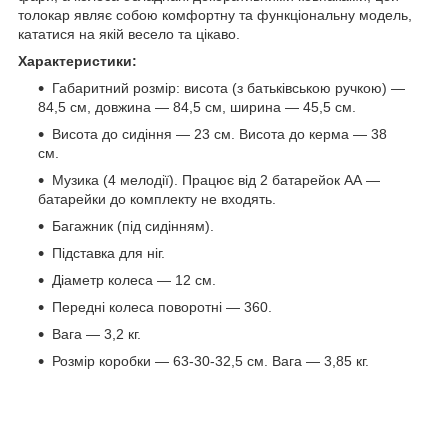
толокар являє собою комфортну та функціональну модель,
кататися на якій весело та цікаво.
Характеристики:
Габаритний розмір: висота (з батьківською ручкою) —
84,5 см, довжина — 84,5 см, ширина — 45,5 см.
Висота до сидіння — 23 см. Висота до керма — 38
см.
Музика (4 мелодії). Працює від 2 батарейок АА —
батарейки до комплекту не входять.
Багажник (під сидінням).
Підставка для ніг.
Діаметр колеса — 12 см.
Передні колеса поворотні — 360.
Вага — 3,2 кг.
Розмір коробки — 63-30-32,5 см. Вага — 3,85 кг.