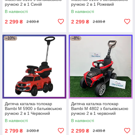
ручкою 2 в 1 Синій
ручкою 2 в 1 Рожевий
В наявності
В наявності
2 299
2 299
₴
₴
2 699 ₴
2 699 ₴
–10%
–8%
Дитяча каталка-толокар
Дитяча каталка-толокар
Bambi M 5900 з батьківською
Bambi М 4802 з батьківською
ручкою 2 в 1 Червоний
ручкою 2 в 1 червоний
В наявності
В наявності
2 799
2 299
₴
₴
3 099 ₴
2 499 ₴