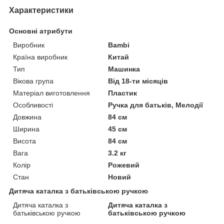
Характеристики
Основні атрибути
Виробник
Bambi
Країна виробник
Китай
Тип
Машинка
Вікова група
Від 18-ти місяців
Матеріал виготовлення
Пластик
Особливості
Ручка для батьків, Мелодії
Довжина
84 см
Ширина
45 см
Висота
84 см
Вага
3.2 кг
Колір
Рожевий
Стан
Новий
Дитяча каталка з батьківською ручкою
Дитяча каталка з
Дитяча каталка з
батьківською ручкою
батьківською ручкою