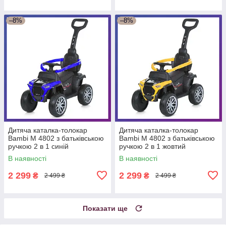
–8%
–8%
Дитяча каталка-толокар
Дитяча каталка-толокар
Bambi М 4802 з батьківською
Bambi М 4802 з батьківською
ручкою 2 в 1 синій
ручкою 2 в 1 жовтий
В наявності
В наявності
2 299
2 299
₴
₴
2 499 ₴
2 499 ₴
Показати ще