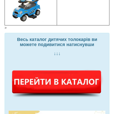
>
Весь каталог дитячих толокарів ви
можете подивитися натиснувши
↓↓↓