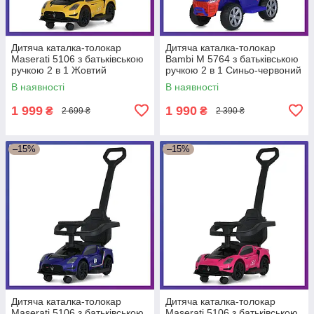
Дитяча каталка-толокар
Дитяча каталка-толокар
Maserati 5106 з батьківською
Bambi M 5764 з батьківською
ручкою 2 в 1 Жовтий
ручкою 2 в 1 Синьо-червоний
В наявності
В наявності
1 999
1 990
₴
₴
2 699 ₴
2 390 ₴
–15%
–15%
Дитяча каталка-толокар
Дитяча каталка-толокар
Maserati 5106 з батьківською
Maserati 5106 з батьківською