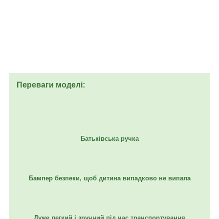
Переваги моделі:
Батьківська ручка
Бампер безпеки, щоб дитина випадково не випала
Дуже легкий і зручний під час транспортування