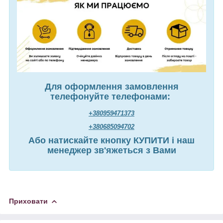
Для оформлення замовлення
телефонуйте телефонами:
+380959471373
+380685094702
Або натискайте кнопку КУПИТИ і наш
менеджер зв'яжеться з Вами
Приховати