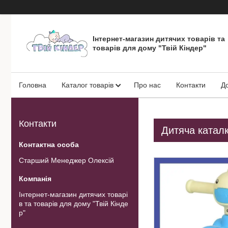
Інтернет-магазин дитячих товарів та
товарів для дому "Твій Кіндер"
Головна
Каталог товарів
Про нас
Контакти
Д
Контакти
Дитяча катал
Старший Менеджер Олексій
Інтернет-магазин дитячих товарі
в та товарів для дому "Твій Кінде
р"