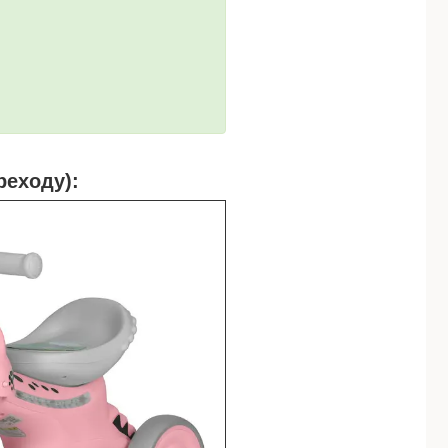
реходу):