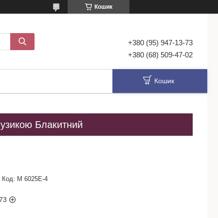
Кошик
+380 (95) 947-13-73
+380 (68) 509-47-02
Кошик
музикою Блакитний
Код:
M 6025E-4
73