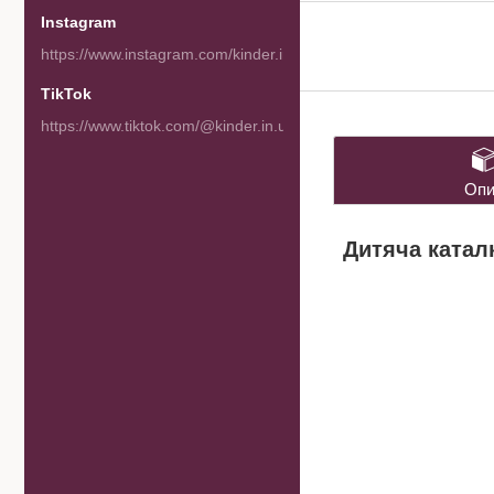
Instagram
https://www.instagram.com/kinder.in.ua/
TikTok
https://www.tiktok.com/@kinder.in.ua
Опи
Дитяча катал