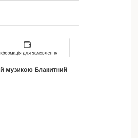
нформація для замовлення
ю й музикою Блакитний