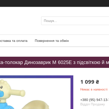
оставка та оплата
Повернення та обмін
ка-толокар Динозаврик M 6025E з підсвіткою й 
1 099 ₴
Немає в наявності
+380 (95) 947-13-
Відділ Продажу