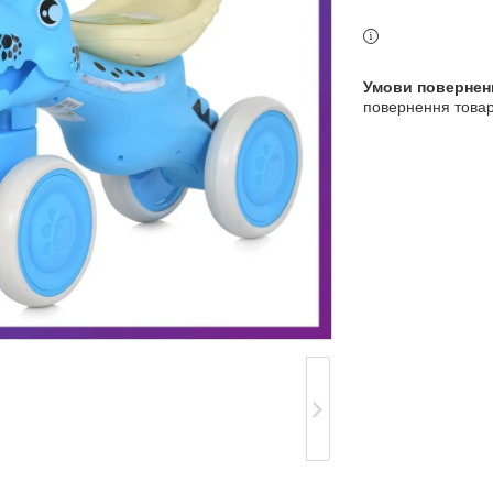
3 індекс, Київ, Україна
повернення товар