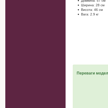
Довжина: 57 см
Ширина: 28 см
Висота: 46 см
Вага: 2.9 кг
Переваги модел