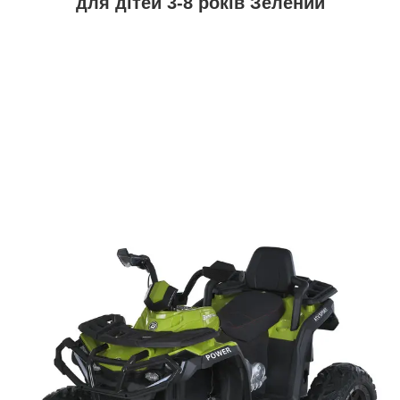
для дітей 3-8 років Зелений