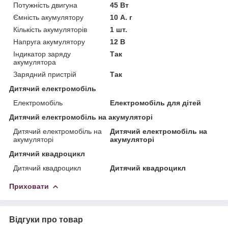
Потужність двигуна
45 Вт
Ємність акумулятору
10 А. г
Кількість акумуляторів
1 шт.
Напруга акумулятору
12 В
Індикатор заряду
Так
акумулятора
Зарядний пристрій
Так
Дитячий електромобіль
Електромобіль
Електромобіль для дітей
Дитячий електромобіль на акумуляторі
Дитячий електромобіль на
Дитячий електромобіль на
акумуляторі
акумуляторі
Дитячий квадроцикл
Дитячий квадроцикл
Дитячий квадроцикл
Приховати
Відгуки про товар