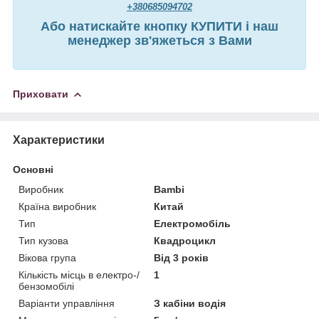
+380685094702
Або натискайте кнопку КУПИТИ і наш
менеджер зв'яжеться з Вами
Приховати
Характеристики
Основні
Виробник
Bambi
Країна виробник
Китай
Тип
Електромобіль
Тип кузова
Квадроцикл
Вікова група
Від 3 років
Кількість місць в електро-/
1
бензомобілі
Варіанти управління
З кабіни водія