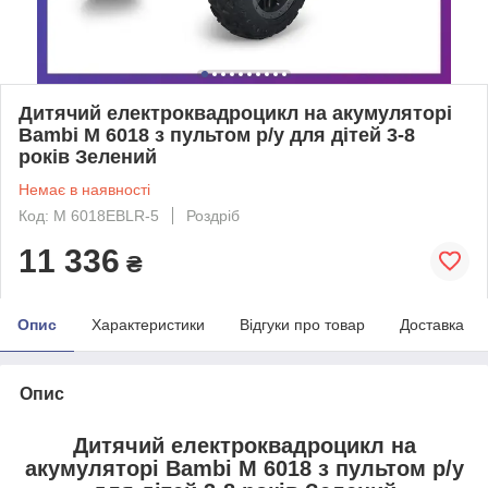
Дитячий електроквадроцикл на акумуляторі
Bambi M 6018 з пультом р/у для дітей 3-8
років Зелений
Немає в наявності
Код: M 6018EBLR-5
Роздріб
11 336
₴
Опис
Характеристики
Відгуки про товар
Доставка
Опис
Дитячий електроквадроцикл на
акумуляторі Bambi M 6018 з пультом р/у