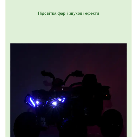
Підсвітка фар і звукові ефекти