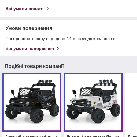
Всі умови оплати
Умови повернення
Повернення товару впродовж 14 днів за домовленістю
Всі умови повернення
Подібні товари компанії
Дитячий електромобіль на
Дитячий електромобіль на
Дитя