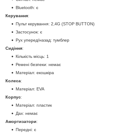
Bluetooth: є
Керування
:
Пульт керування: 2,4G (STOP BUTTON)
Застосунок: є
Рух уперед/назад: тумблер
Сидіння
:
Кількість місць: 1
Ремені безпеки: немає
Матеріал: екошкіра
Колеса
:
Матеріал: EVA
Корпус
:
Матеріал: пластик
Дах: немає
Амортизатори
:
Передні: є