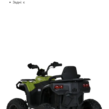
Задні: є