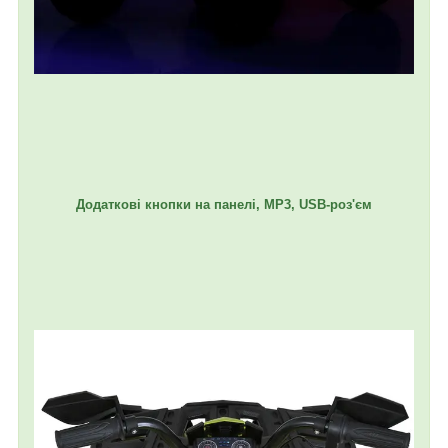
Додаткові кнопки на панелі, MP3, USB-роз'єм