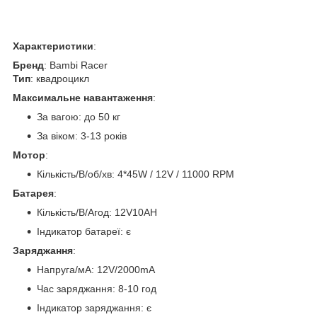
Характеристики
:
Бренд
: Bambi Racer
Тип
: квадроцикл
Максимальне навантаження
:
За вагою: до 50 кг
За віком: 3-13 років
Мотор
:
Кількість/В/об/хв: 4*45W / 12V / 11000 RPM
Батарея
:
Кількість/В/Агод: 12V10AH
Індикатор батареї: є
Заряджання
:
Напруга/мА: 12V/2000mA
Час заряджання: 8-10 год
Індикатор заряджання: є