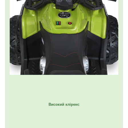
Високий кліренс