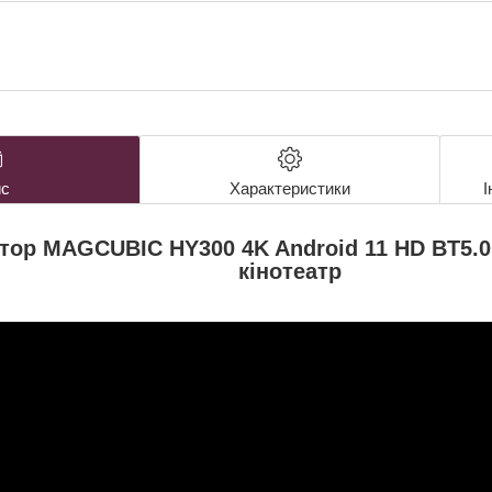
с
Характеристики
І
тор MAGCUBIC HY300 4K Android 11 HD BT5.0
кінотеатр