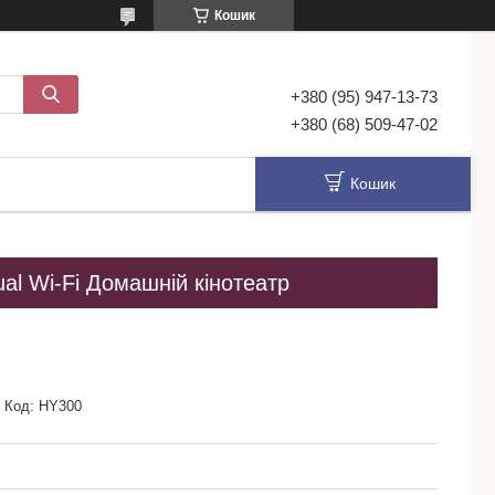
Кошик
+380 (95) 947-13-73
+380 (68) 509-47-02
Кошик
l Wi-Fi Домашній кінотеатр
Код:
HY300