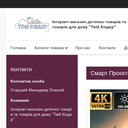
Інтернет-магазин дитячих товарів та
товарів для дому "Твій Кіндер"
Головна
Каталог товарів
Про нас
Контакти
Д
Контакти
Смарт Проєкт
Старший Менеджер Олексій
Інтернет-магазин дитячих товарі
в та товарів для дому "Твій Кінде
р"