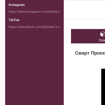
Instagram
https://www.instagram.com/kinder.in.ua/
TikTok
https://www.tiktok.com/@kinder.in.ua
Опи
Смарт Проєк