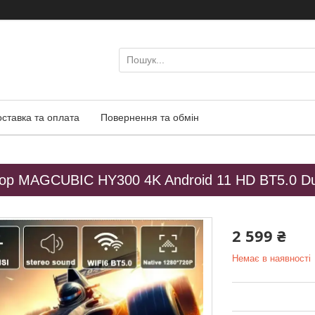
оставка та оплата
Повернення та обмін
ор MAGCUBIC HY300 4K Android 11 HD BT5.0 Dua
2 599 ₴
Немає в наявності