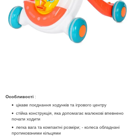
Особливості
:
цікаве поєднання ходунків та ігрового центру
стійка конструкція, яка допомагає малюкові впевнено
почати ходити
легка вага та компактні розміри; - колеса обладнані
протиковзними кільцями