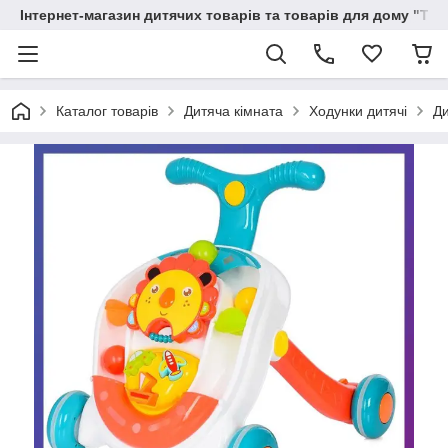
Інтернет-магазин дитячих товарів та товарів для дому "Тві
Каталог товарів
Дитяча кімната
Ходунки дитячі
Ди