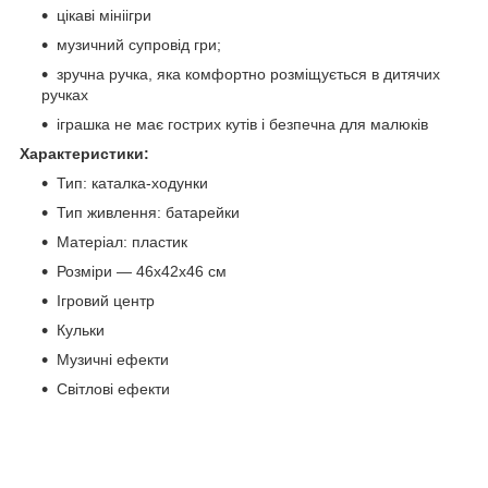
цікаві мініігри
музичний супровід гри;
зручна ручка, яка комфортно розміщується в дитячих
ручках
іграшка не має гострих кутів і безпечна для малюків
Характеристики:
Тип: каталка-ходунки
Тип живлення: батарейки
Матеріал: пластик
Розміри — 46x42x46 см
Ігровий центр
Кульки
Музичні ефекти
Світлові ефекти