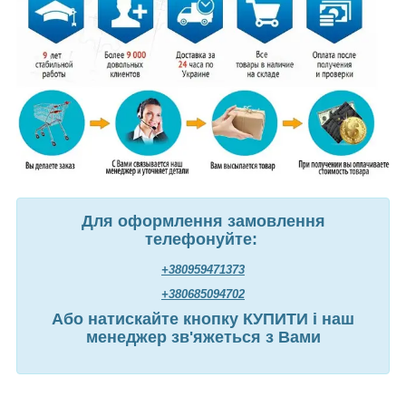
Для оформлення замовлення
телефонуйте:
+380959471373
+380685094702
Або натискайте кнопку КУПИТИ і наш
менеджер зв'яжеться з Вами