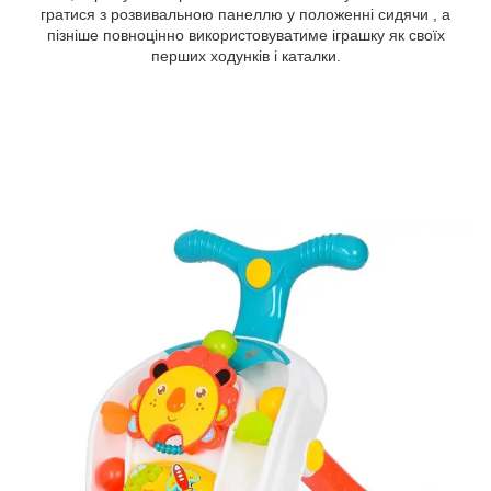
гратися з розвивальною панеллю у положенні сидячи , а
пізніше повноцінно використовуватиме іграшку як своїх
перших ходунків і каталки.