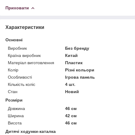
Приховати
Характеристики
Основні
Виробник
Без бренду
Країна виробник
Китай
Матеріал виготовлення
Пластик
Колір
Різні кольори
Особливості
Ігрова панель
Кількість коліс
4 шт.
Стан
Новий
Розміри
Довжина
46 см
Ширина
42 см
Висота
46 см
Дитячі ходунки-каталка