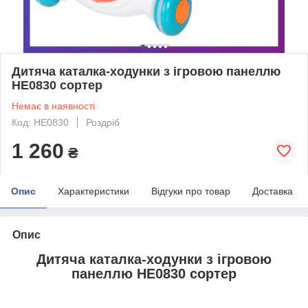
Дитяча каталка-ходунки з ігровою панеллю
HE0830 сортер
Немає в наявності
Код: HE0830
Роздріб
1 260
₴
Опис
Характеристики
Відгуки про товар
Доставка
Опис
Дитяча каталка-ходунки з ігровою
панеллю HE0830 сортер