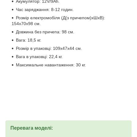
Акумулятор: 12V/9Ah.
Час заряджання: 8-12 годин.
Розмір електромобіля (Д(з причепом)хШхВ):
154х70х98 см.
Довжина без причепа: 98 см.
Вага: 18,5 кг.
Розмір в упаковці: 109х47х44 см.
Вага в упаковці: 22,4 кг.
Максимальне навантаження: 30 кг.
Перевага моделі: