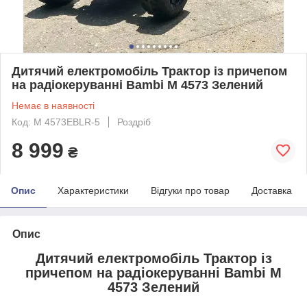
Дитячий електромобіль Трактор із причепом
на радіокеруванні Bambi M 4573 Зелений
Немає в наявності
Код: M 4573EBLR-5
Роздріб
8 999
₴
Опис
Характеристики
Відгуки про товар
Доставка
Опис
Дитячий електромобіль Трактор із
причепом на радіокеруванні Bambi M
4573 Зелений