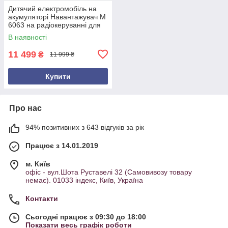
Дитячий електромобіль на
акумуляторі Навантажувач M
6063 на радіокеруванні для
дітей 3-8 років Жовтий
В наявності
11 499
₴
11 999 ₴
Купити
Про нас
94% позитивних з 643 відгуків за рік
Працює з 14.01.2019
м. Київ
офіс - вул.Шота Руставелі 32 (Самовивозу товару
немає). 01033 індекс, Київ, Україна
Контакти
Сьогодні працює з 09:30 до 18:00
Показати весь графік роботи