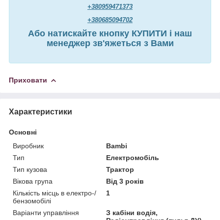
+380959471373
+380685094702
Або натискайте кнопку КУПИТИ і наш
менеджер зв'яжеться з Вами
Приховати
Характеристики
Основні
Виробник
Bambi
Тип
Електромобіль
Тип кузова
Трактор
Вікова група
Від 3 років
Кількість місць в електро-/
1
бензомобілі
Варіанти управління
З кабіни водія,