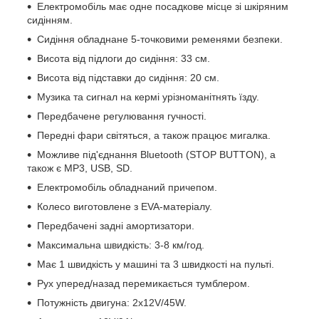
Електромобіль має одне посадкове місце зі шкіряним
сидінням.
Сидіння обладнане 5-точковими ременями безпеки.
Висота від підлоги до сидіння: 33 см.
Висота від підставки до сидіння: 20 см.
Музика та сигнал на кермі урізноманітнять їзду.
Передбачене регулювання гучності.
Передні фари світяться, а також працює мигалка.
Можливе під'єднання Bluetooth (STOP BUTTON), а
також є MP3, USB, SD.
Електромобіль обладнаний причепом.
Колесо виготовлене з EVA-матеріалу.
Передбачені задні амортизатори.
Максимальна швидкість: 3-8 км/год.
Має 1 швидкість у машині та 3 швидкості на пульті.
Рух уперед/назад перемикається тумблером.
Потужність двигуна: 2х12V/45W.