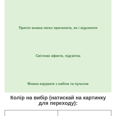
Причіп можна легко причепити, як і відчепити
Світлові ефекти, підсвітка
Можна керувати з кабіни та пультом
Колір на вибір (натискай на картинку
для переходу):