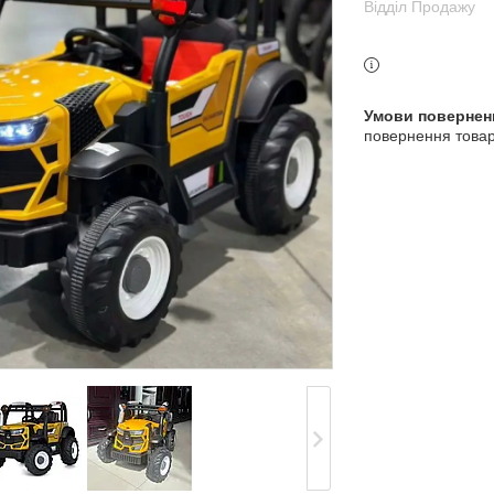
Відділ Продажу
3 індекс, Київ, Україна
повернення товар