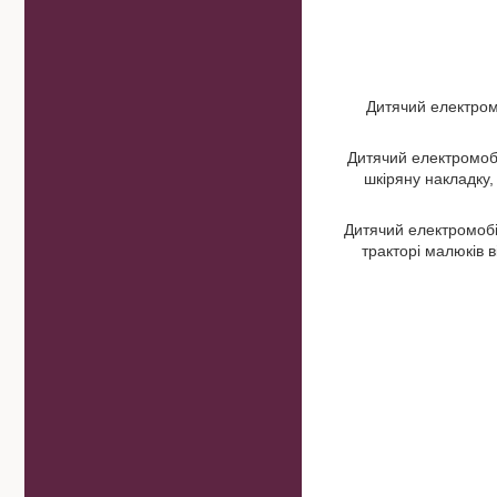
Дитячий електро
Дитячий електромоб
шкіряну накладку,
Дитячий електромоб
тракторі малюків в