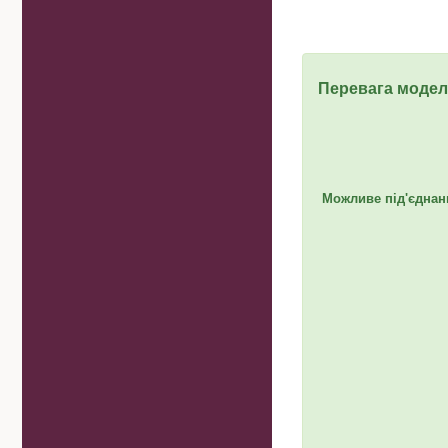
Перевага модел
Можливе під'єднанн