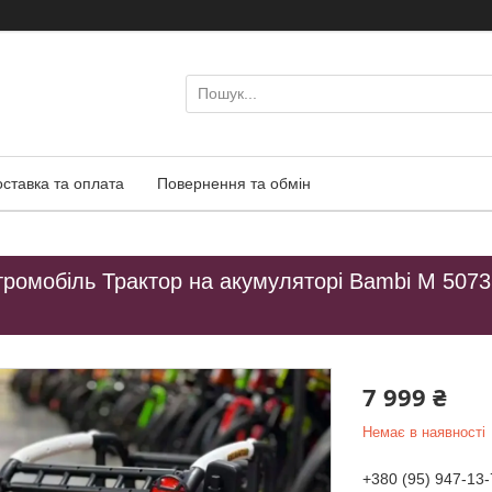
оставка та оплата
Повернення та обмін
ромобіль Трактор на акумуляторі Bambi M 5073 
й
7 999 ₴
Немає в наявності
+380 (95) 947-13-