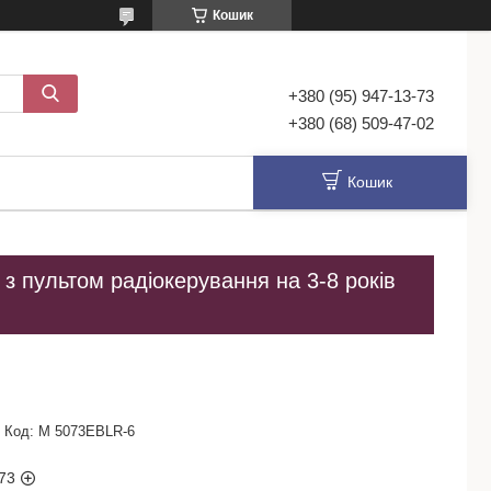
Кошик
+380 (95) 947-13-73
+380 (68) 509-47-02
Кошик
з пультом радіокерування на 3-8 років
Код:
M 5073EBLR-6
73