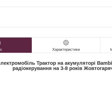
с
Характеристики
І
лектромобіль Трактор на акумуляторі Bambi
радіокерування на 3-8 років Жовтогаря