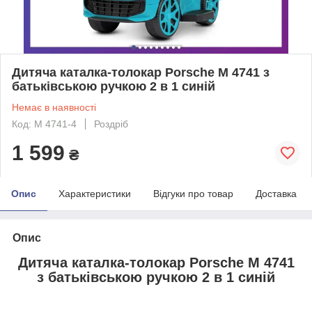
Дитяча каталка-толокар Porsche M 4741 з
батьківською ручкою 2 в 1 синій
Немає в наявності
Код: M 4741-4
Роздріб
1 599
₴
Опис
Характеристики
Відгуки про товар
Доставка
Опис
Дитяча каталка-толокар Porsche M 4741
з батьківською ручкою 2 в 1 синій