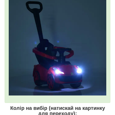
Колір на вибір (натискай на картинку
для переходу):