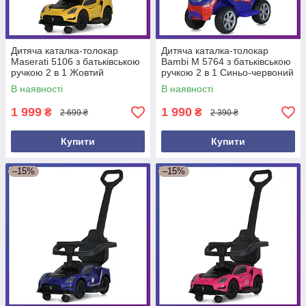
Дитяча каталка-толокар
Дитяча каталка-толокар
Maserati 5106 з батьківською
Bambi M 5764 з батьківською
ручкою 2 в 1 Жовтий
ручкою 2 в 1 Синьо-червоний
В наявності
В наявності
1 999
1 990
₴
₴
2 699 ₴
2 390 ₴
Купити
Купити
–15%
–15%