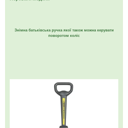
Знімна батьківська ручка якої також можна керувати
поворотом коліс