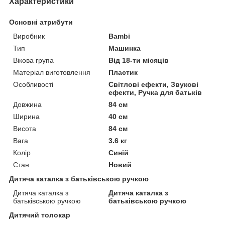
Характеристики
Основні атрибути
Виробник
Bambi
Тип
Машинка
Вікова група
Від 18-ти місяців
Матеріал виготовлення
Пластик
Особливості
Світлові ефекти, Звукові
ефекти, Ручка для батьків
Довжина
84 см
Ширина
40 см
Висота
84 см
Вага
3.6 кг
Колір
Синій
Стан
Новий
Дитяча каталка з батьківською ручкою
Дитяча каталка з
Дитяча каталка з
батьківською ручкою
батьківською ручкою
Дитячий толокар