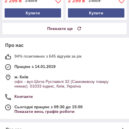
2 299
2 299
₴
₴
2 499 ₴
2 499 ₴
Купити
Купити
Показати ще
Про нас
94% позитивних з 645 відгуків за рік
Працює з 14.01.2019
м. Київ
офіс - вул.Шота Руставелі 32 (Самовивозу товару
немає). 01033 індекс, Київ, Україна
Контакти
Сьогодні працює з 09:30 до 15:00
Показати весь графік роботи