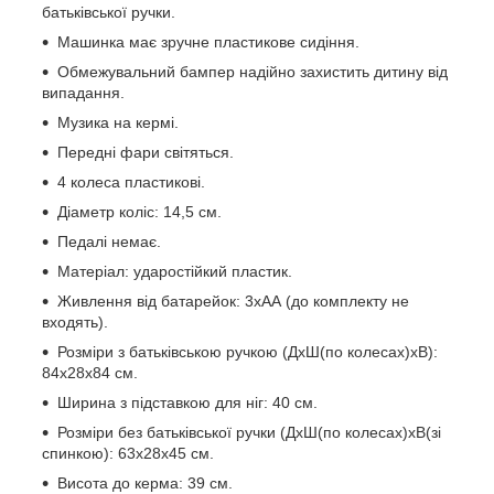
батьківської ручки.
Машинка має зручне пластикове сидіння.
Обмежувальний бампер надійно захистить дитину від
випадання.
Музика на кермі.
Передні фари світяться.
4 колеса пластикові.
Діаметр коліс: 14,5 см.
Педалі немає.
Матеріал: ударостійкий пластик.
Живлення від батарейок: 3хАА (до комплекту не
входять).
Розміри з батьківською ручкою (ДхШ(по колесах)хВ):
84х28х84 см.
Ширина з підставкою для ніг: 40 см.
Розміри без батьківської ручки (ДхШ(по колесах)хВ(зі
спинкою): 63х28х45 см.
Висота до керма: 39 см.