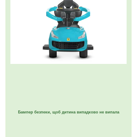
Бампер безпеки, щоб дитина випадково не випала