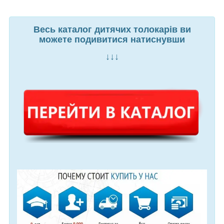
Весь каталог дитячих толокарів ви
можете подивитися натиснувши
↓↓↓