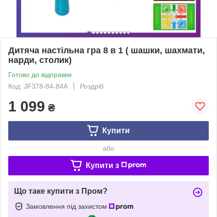
Дитяча настільна гра 8 в 1 ( шашки, шахмати,
нарди, столик)
Готово до відправки
Код: JF378-84-84A
Роздріб
1 099
₴
Купити
або
Купити з
Що таке купити з Пром?
Замовлення під захистом