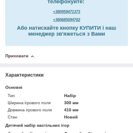
телефонуйте:
+380959471373
+380685094702
Або натискайте кнопку КУПИТИ і наш
менеджер зв'яжеться з Вами
Приховати
Характеристики
Основні
Тип
Набір
Ширина ігрового поля
300 мм
Довжина ігрового поля
410 мм
Стан
Новий
Дитячий набір настільних ігор