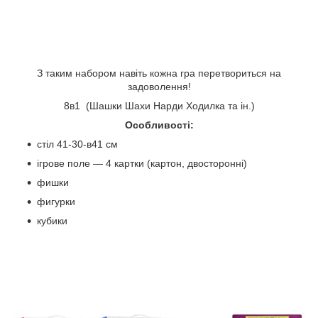
З таким набором навіть кожна гра перетвориться на
задоволення!
8в1 (Шашки Шахи Нарди Ходилка та ін.)
Особливості:
стіл 41-30-в41 см
ігрове поле — 4 картки (картон, двосторонні)
фишки
фигурки
кубики