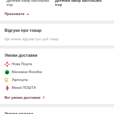
Дитячий набір настільних
Дитячий набір настільних
ігор
ігор
Приховати
Відгуки про товар
Ще немає відгуків про цей товар
Умови доставки
Нова Пошта
Магазини Rozetka
Укрпошта
Meest ПОШТА
Всі умови доставки
Умови оплати