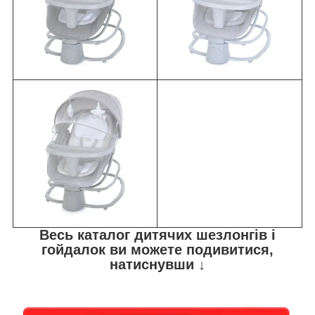
Весь каталог дитячих шезлонгів і
гойдалок ви можете подивитися,
натиснувши ↓