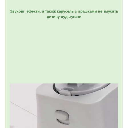
Звукові ефекти, а також карусель з іграшками не змусять
дитину нудьгувати