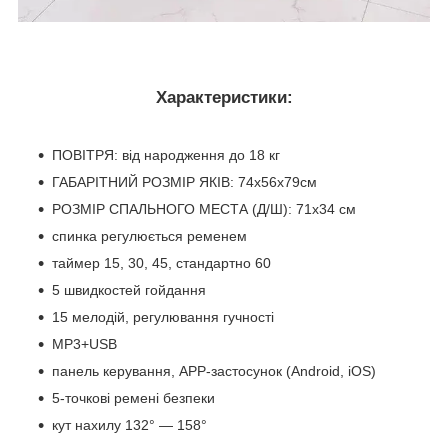
Характеристики:
ПОВІТРЯ: від народження до 18 кг
ГАБАРІТНИЙ РОЗМІР ЯКІВ: 74х56х79см
РОЗМІР СПАЛЬНОГО МЕСТА (Д/Ш): 71х34 см
спинка регулюється ременем
таймер 15, 30, 45, стандартно 60
5 швидкостей гойдання
15 мелодій, регулювання гучності
MP3+USB
панель керування, APP-застосунок (Android, iOS)
5-точкові ремені безпеки
кут нахилу 132° — 158°