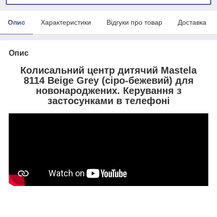
Опис
Характеристики
Відгуки про товар
Доставка
Опис
Колисальний центр дитячий Mastela
8114 Beige Grey (сіро-бежевий) для
новонароджених. Керування з
застосунками в телефоні