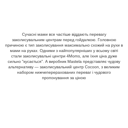
Сучасні мами все частіше віддають перевагу
заколисувальним центрам перед гойдалкою. Головною
причиною є тип заколисування максимально схожий на рухи в
мами на руках. Одними з найпопулярніших у всьому світі
стали заколисувальні центри 4Moms, але їхня ціна дуже
сильно "кусається". А виробник Mastela представляє чудову
альтернативу — заколисувальний центр Cocoon, з великим
набором нижчеперерахованих переваг і чудового
пропонування за ціною