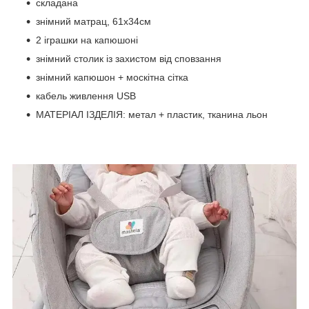
складана
знімний матрац, 61х34см
2 іграшки на капюшоні
знімний столик із захистом від сповзання
знімний капюшон + москітна сітка
кабель живлення USB
МАТЕРІАЛ ІЗДЕЛІЯ: метал + пластик, тканина льон