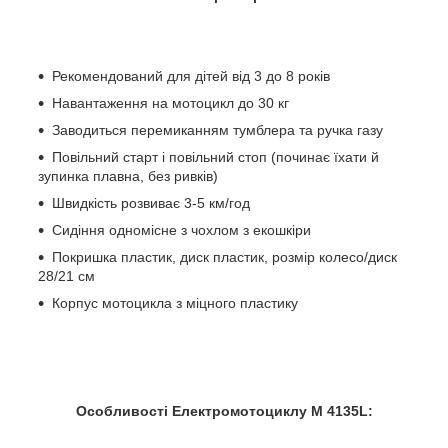
Рекомендований для дітей від 3 до 8 років
Навантаження на мотоцикл до 30 кг
Заводиться перемиканням тумблера та ручка газу
Повільний старт і повільний стоп (починає їхати й
зупинка плавна, без ривків)
Швидкість розвиває 3-5 км/год
Сидіння одномісне з чохлом з екошкіри
Покришка пластик, диск пластик, розмір колесо/диск
28/21 см
Корпус мотоцикла з міцного пластику
Особливості Електромотоциклу M 4135L: