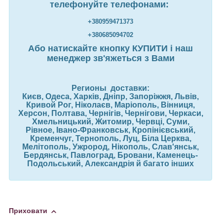
телефонуйте телефонами:
+380959471373
+380685094702
Або натискайте кнопку КУПИТИ і наш
менеджер зв'яжеться з Вами
Регионы доставки:
Києв, Одеса, Харків, Дніпр, Запоріжжя, Львів,
Кривой Рог, Ніколаєв, Маріополь, Вінниця,
Херсон, Полтава, Чернігів, Чернігови, Черкаси,
Хмельницький, Житомир, Червці, Суми,
Рівное, Івано-Франковськ, Кропінієвський,
Кременчуг, Тернополь, Луц, Біла Церква,
Мелітополь, Ужрород, Нікополь, Слав'янськ,
Бердянськ, Павлоград, Бровани, Каменець-
Подольський, Александрія й багато інших
Приховати