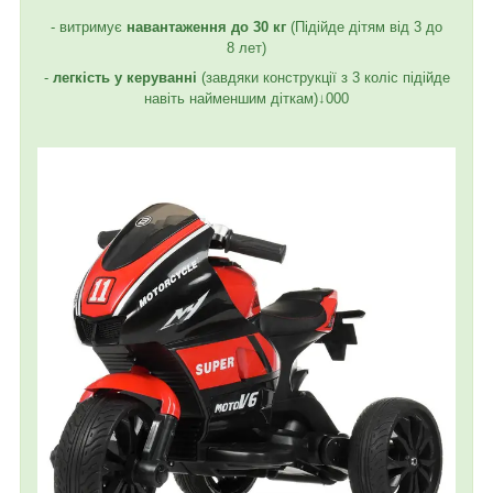
- витримує
навантаження до 30 кг
(Підійде дітям від 3 до
8 лет)
-
легкість у керуванні
(завдяки конструкції з 3 коліс підійде
навіть найменшим діткам)↓000