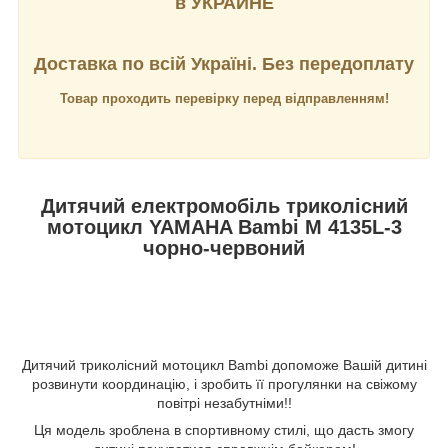
в УКРАИНЕ
Доставка по всій Україні. Без передоплату
Товар проходить перевірку перед відправленням!
Дитячий електромобіль триколісний
мотоцикл YAMAHA Bambi M 4135L-3
чорно-червоний
Дитячий триколісний мотоцикл Bambi допоможе Вашій дитині
розвинути координацію, і зробить її прогулянки на свіжому
повітрі незабутніми!!
Ця модель зроблена в спортивному стилі, що дасть змогу