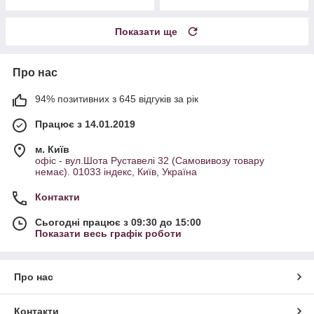
Показати ще
Про нас
94% позитивних з 645 відгуків за рік
Працює з 14.01.2019
м. Київ
офіс - вул.Шота Руставелі 32 (Самовивозу товару
немає). 01033 індекс, Київ, Україна
Контакти
Сьогодні працює з 09:30 до 15:00
Показати весь графік роботи
Про нас
Контакти