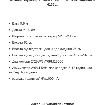
Технічні характеристики триколісного мотоцикла M
4135L:
Вага 9,5 кг
Довжина 90 см
Ширина по колесах/по керму 52 см/41 см
Висота 62 см
Висота від підставки для ніг до сидіння 28 см
Висота від підлоги до сидіння/до керма 43 см/56 см
Два мотори 2*25W/6V/RPM15000
Акумулятор 2*6V4,5AH, час зарядка 8-12 годин, час
на їзду 1-2 години
зарядка (адаптер) 6V/1000mA
Загальні характеристики: