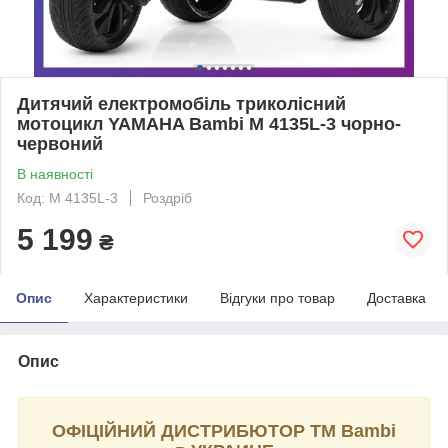
Дитячий електромобіль триколісний
мотоцикл YAMAHA Bambi M 4135L-3 чорно-
червоний
В наявності
Код: M 4135L-3
Роздріб
5 199
₴
Опис
Характеристики
Відгуки про товар
Доставка
Опис
ОФІЦІЙНИЙ ДИСТРИБЮТОР ТМ Bambi