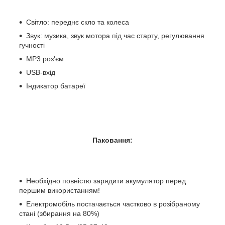
Світло: переднє скло та колеса
Звук: музика, звук мотора під час старту, регулювання
гучності
MP3 роз'єм
USB-вхід
Індикатор батареї
Паковання:
Необхідно повністю зарядити акумулятор перед
першим використанням!
Електромобіль постачається частково в розібраному
стані (збирання на 80%)