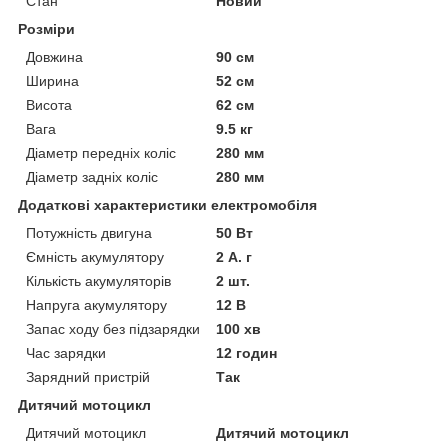
Стан
Новий
Розміри
Довжина
90 см
Ширина
52 см
Висота
62 см
Вага
9.5 кг
Діаметр передніх коліс
280 мм
Діаметр задніх коліс
280 мм
Додаткові характеристики електромобіля
Потужність двигуна
50 Вт
Ємність акумулятору
2 А. г
Кількість акумуляторів
2 шт.
Напруга акумулятору
12 В
Запас ходу без підзарядки
100 хв
Час зарядки
12 годин
Зарядний пристрій
Так
Дитячий мотоцикл
Дитячий мотоцикл
Дитячий мотоцикл