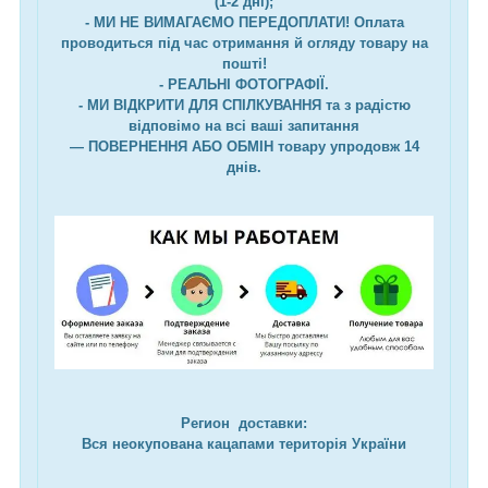
(1-2 дні);
- МИ НЕ ВИМАГАЄМО ПЕРЕДОПЛАТИ! Оплата
проводиться під час отримання й огляду товару на
пошті!
- РЕАЛЬНІ ФОТОГРАФІЇ.
- МИ ВІДКРИТИ ДЛЯ СПІЛКУВАННЯ та з радістю
відповімо на всі ваші запитання
— ПОВЕРНЕННЯ АБО ОБМІН товару упродовж 14
днів.
Регион доставки:
Вся неокупована кацапами територія України