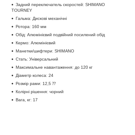
Задний переключатель скоростей: SHIMANO
TOURNEY
Гальма: Дискові механічні
Ротора: 160 мм
Обід: Алюмінієвий подвійний посилений обід
Кермо: Алюмінієвий
Манетки/шифтери: SHIMANO
Стать: Універсальний
Максимальне навантаження: до 120 кг
Діаметр колеса: 24
Розмір рами: 12,5 ⁇
Колірні рішення: чорний
Вага, кг: 17