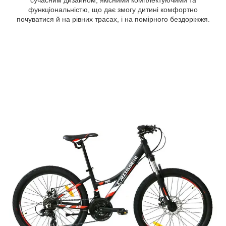
сучасним дизайном, якісними комплектуючими та
функціональністю, що дає змогу дитині комфортно
почуватися й на рівних трасах, і на помірного бездоріжжя.