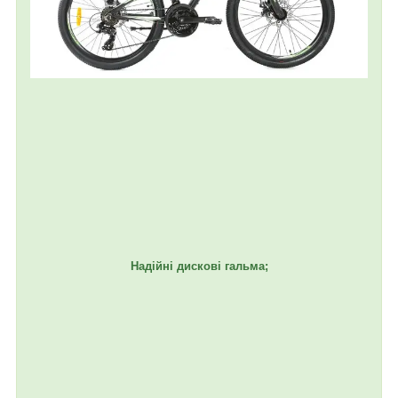
Надійні дискові гальма;