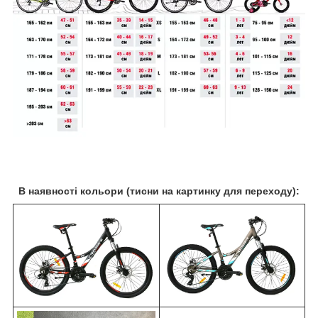
В наявності кольори (тисни на картинку для переходу):