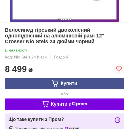
Велосипед гірський двоколісний
однопідвісний на алюмінієвій рамі 12"
Crosser Nio Stels 24 дюйми чорний
В наявності
Код: Nio Stels 24 black
Роздріб
8 499
₴
Купити
або
Купити з
Що таке купити з Пром?
Замовлення під захистом