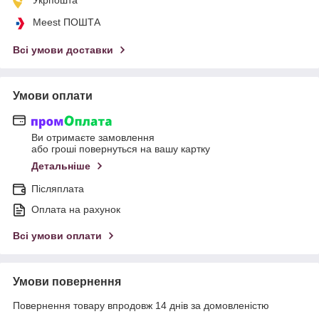
Укрпошта
Meest ПОШТА
Всі умови доставки
Умови оплати
Ви отримаєте замовлення
або гроші повернуться на вашу картку
Детальніше
Післяплата
Оплата на рахунок
Всі умови оплати
Умови повернення
Повернення товару впродовж 14 днів за домовленістю