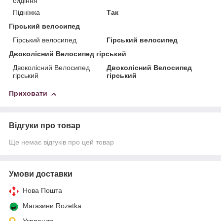
сидіння
Підніжка
Так
Гірський велосипед
Гірський велосипед
Гірський велосипед
Двоколісний Велосипед гірський
Двоколісний Велосипед
Двоколісний Велосипед
гірський
гірський
Приховати
Відгуки про товар
Ще немає відгуків про цей товар
Умови доставки
Нова Пошта
Магазини Rozetka