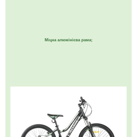
Міцна алюмінієва рама;