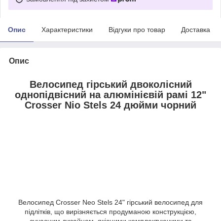
Опис
Характеристики
Відгуки про товар
Доставка
Опис
Велосипед гірський двоколісний
однопідвісний на алюмінієвій рамі 12"
Crosser Nio Stels 24 дюйми чорний
Велосипед Crosser Neo Stels 24" гірський велосипед для
підлітків, що вирізняється продуманою конструкцією,