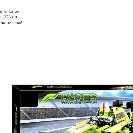
ня: Китай
й: 226 шт
пластиковий