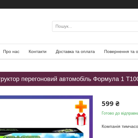
Про нас
Контакти
Доставка та оплата
Повернення та 
труктор перегоновий автомобіль Формула 1 T10
599 ₴
Готово до відправк
Компанія тимчас