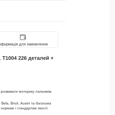
нформація для замовлення
 T1004 226 деталей +
 розвивати моторику пальчиків,
ela, Brick, Ausini та багатьма
 нормам і стандартам якості.