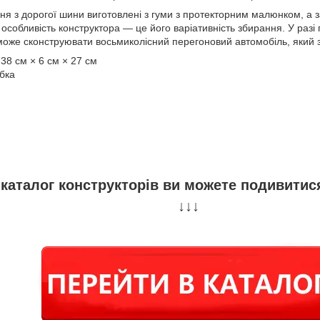
я з дорогої шини виготовлені з гуми з протекторним малюнком, а з
особливість конструктора — це його варіативність збирання. У разі
може сконструювати восьмиколісний перегоновий автомобіль, який з
 38 см × 6 см × 27 см
бка
 каталог конструкторів ви можете подивити
↓↓↓