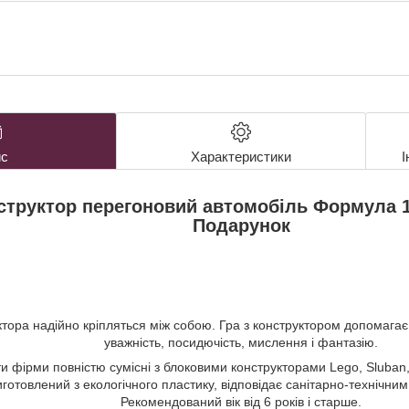
с
Характеристики
І
структор перегоновий автомобіль Формула 1
Подарунок
тора надійно кріпляться між собою. Гра з конструктором допомагає
уважність, посидючість, мислення і фантазію.
и фірми повністю сумісні з блоковими конструкторами Lego, Sluban, B
готовлений з екологічного пластику, відповідає санітарно-технічним
Рекомендований вік від 6 років і старше.