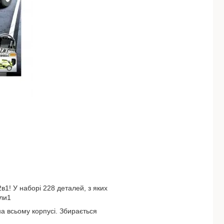
в1! У наборі 228 деталей, з яких
ли1
а всьому корпусі. Збирається