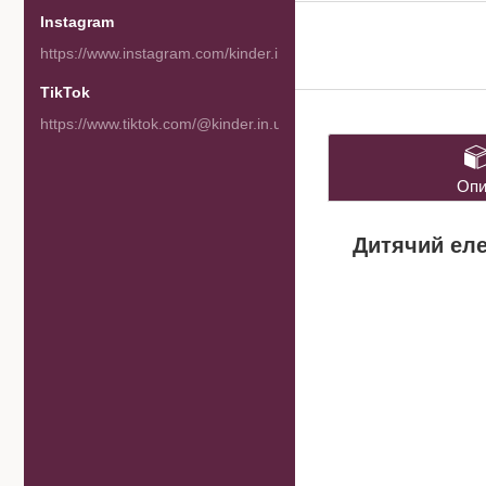
Instagram
https://www.instagram.com/kinder.in.ua/
TikTok
https://www.tiktok.com/@kinder.in.ua
Опи
Дитячий еле