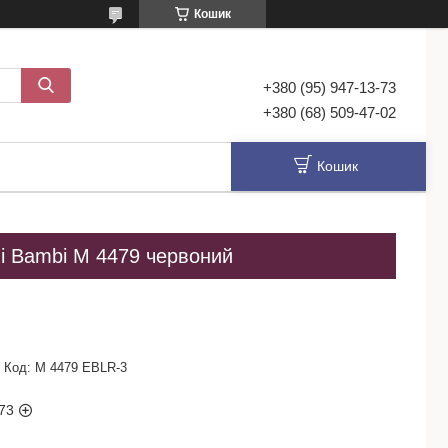
Кошик
+380 (95) 947-13-73
+380 (68) 509-47-02
Кошик
ні Bambi M 4479 червоний
Код:
M 4479 EBLR-3
73