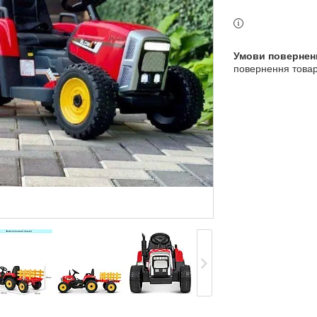
3 індекс, Київ, Україна
повернення товар