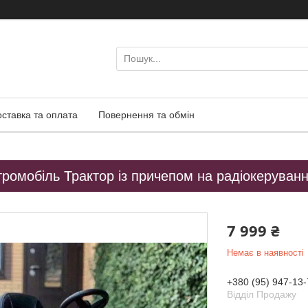
оставка та оплата
Повернення та обмін
ромобіль Трактор із причепом на радіокеруван
7 999 ₴
Немає в наявності
+380 (95) 947-13-
Відділ Продажу