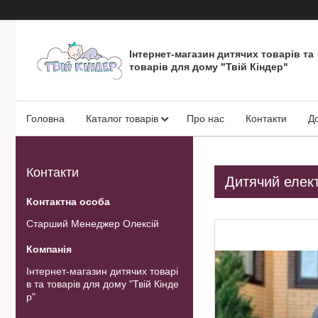
Інтернет-магазин дитячих товарів та
товарів для дому "Твій Кіндер"
Головна
Каталог товарів
Про нас
Контакти
Д
Контакти
Дитячий елект
Старший Менеджер Олексій
Інтернет-магазин дитячих товарі
в та товарів для дому "Твій Кінде
р"