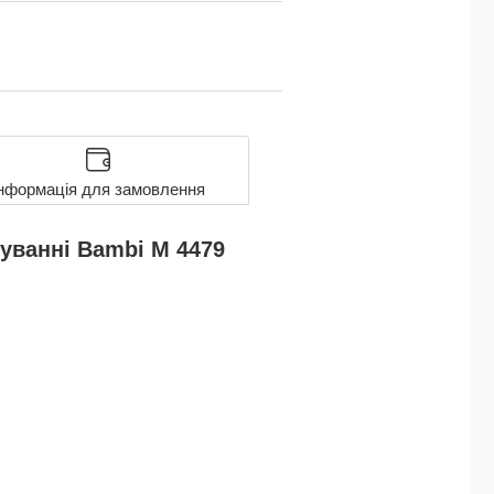
нформація для замовлення
уванні Bambi M 4479