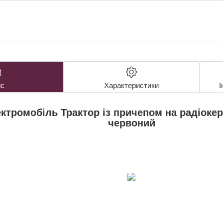
с
Характеристики
І
ктромобіль Трактор із причепом на радіокер
червоний