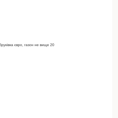
бруківка євро, газон не вище 20