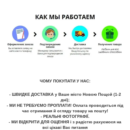
ЧОМУ ПОКУПАТИ У НАС:
- ШВИДКЕ ДОСТАВКА у Ваше місто Новою Пощой (1-2
дні);
- МИ НЕ ТРЕБУЄМО ПРОПЛАТИ! Оплата проводиться під
час отримання й огляду товару на пошту!
- РЕАЛЬНІ ФОТОГРАФІЇ.
- МИ ВІДКРИТИ ДЛЯ ОЩЕННЯ і з радістю рахуємося на
всі цікаві Вас питання