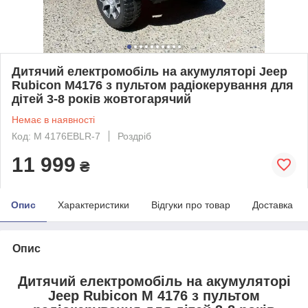
Дитячий електромобіль на акумуляторі Jeep
Rubicon M4176 з пультом радіокерування для
дітей 3-8 років жовтогарячий
Немає в наявності
Код: M 4176EBLR-7
Роздріб
11 999
₴
Опис
Характеристики
Відгуки про товар
Доставка
Опис
Дитячий електромобіль на акумуляторі
Jeep
Rubicon
M 4176 з пультом