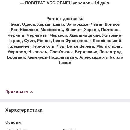
— ПОВІТРАТ АБО ОБМЕН упродовж 14 днів.
Регион доставки:
Києв, Одеса, Харків, Дніпр, Запоріжжя, Львів, Кривой
Рог, Ніколаєв, Маріополь, Вінниця, Херсон, Полтава,
Чернігів, Чернігови, Черкаси, Хмельницький, Житомир,
Червці, Суми, Рівное, Івано-Франковськ, Кропінецький,
Кременчуг, Тернополь, Луц, Білая Церква, Мелітополь,
Ужрород, Нікополь, Слав'янськ, Бердянськ, Павлоград,
Бровани, Каменець-Подольський, Александрія й багато
інших
Приховати
Характеристики
Основні