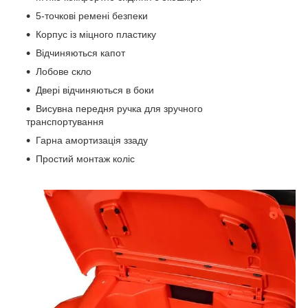
5-точкові ремені безпеки
Корпус із міцного пластику
Відчиняються капот
Лобове скло
Двері відчиняються в боки
Висувна передня ручка для зручного
транспортування
Гарна амортизація ззаду
Простий монтаж коліс