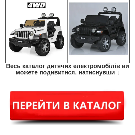
Весь каталог дитячих електромобілів ви
можете подивитися, натиснувши ↓