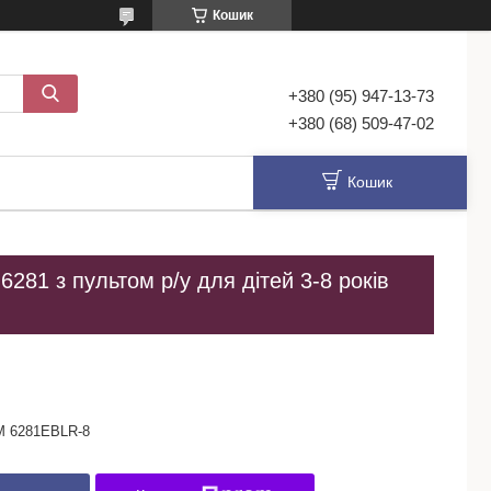
Кошик
+380 (95) 947-13-73
+380 (68) 509-47-02
Кошик
281 з пультом р/у для дітей 3-8 років
M 6281EBLR-8