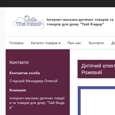
Інтернет-магазин дитячих товарів та
товарів для дому "Твій Кіндер"
Головна
Каталог товарів
Про нас
Контакти
Д
Контакти
Дитячий елект
Рожевий
Старший Менеджер Олексій
Інтернет-магазин дитячих товарі
в та товарів для дому "Твій Кінде
р"