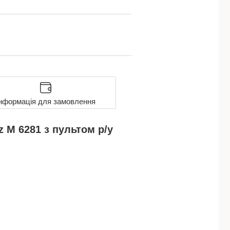
нформація для замовлення
 M 6281 з пультом р/у