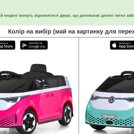
ій моделі можуть відчинятися двері, що допомагає дитині легко заб
Колір на вибір (май на картинку для пере