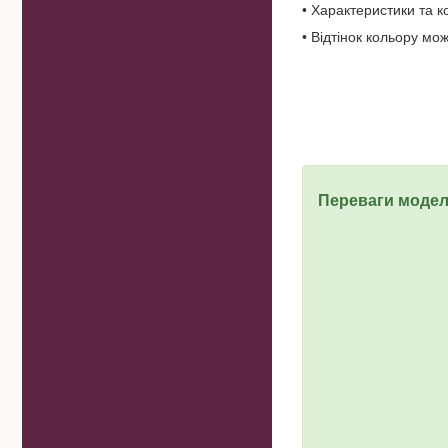
• Характеристики та 
• Відтінок кольору мо
Переваги модел