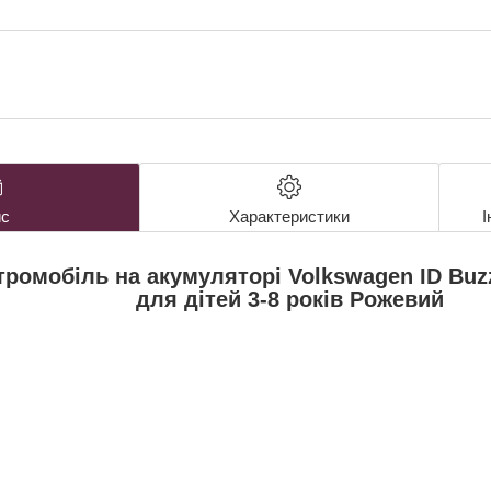
с
Характеристики
І
ромобіль на акумуляторі Volkswagen ID Buzz
для дітей 3-8 років Рожевий