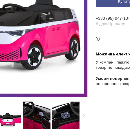
Купит
3 індекс, Київ, Україна
+380 (95) 947-13-
Відділ Продажу
У компанії підклю
товар не покидаю
повернення товар