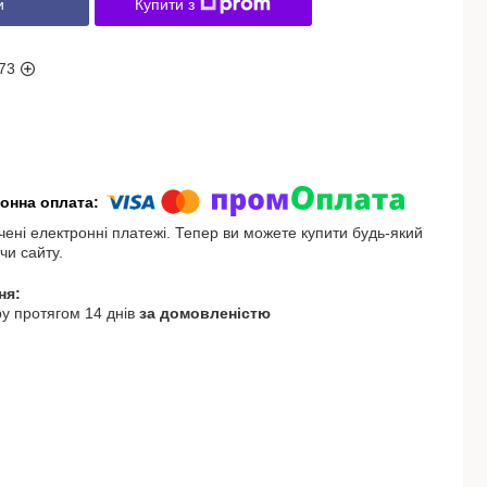
и
Купити з
73
чені електронні платежі. Тепер ви можете купити будь-який
чи сайту.
у протягом 14 днів
за домовленістю