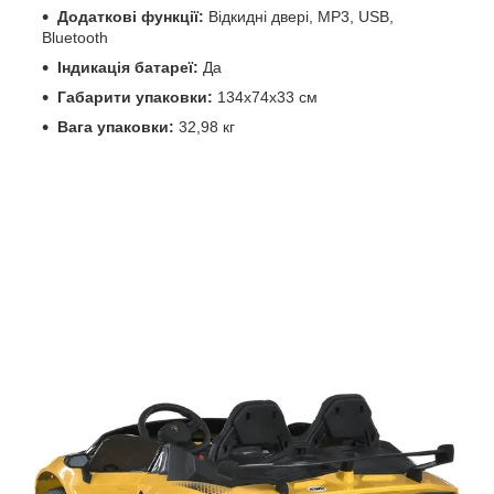
Додаткові функції:
Відкидні двері, MP3, USB,
Bluetooth
Індикація батареї:
Да
Габарити упаковки:
134x74x33 см
Вага упаковки:
32,98 кг