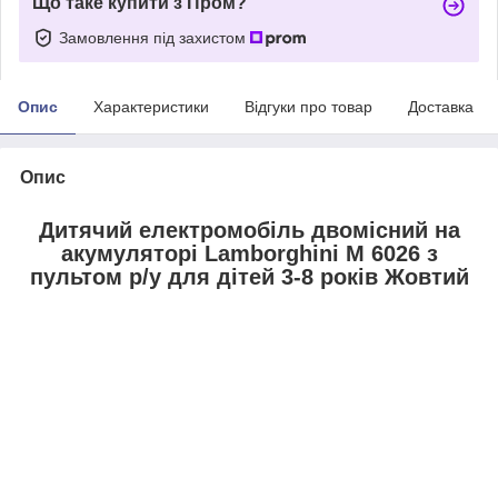
Що таке купити з Пром?
Замовлення під захистом
Опис
Характеристики
Відгуки про товар
Доставка
Опис
Дитячий електромобіль двомісний на
акумуляторі Lamborghini M 6026 з
пультом р/у для дітей 3-8 років Жовтий