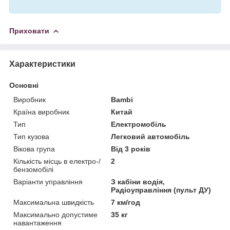
Приховати
Характеристики
Основні
Виробник
Bambi
Країна виробник
Китай
Тип
Електромобіль
Тип кузова
Легковий автомобіль
Вікова група
Від 3 років
Кількість місць в електро-/
2
бензомобілі
Варіанти управління
З кабіни водія,
Радіоуправління (пульт ДУ)
Максимальна швидкість
7 км/год
Максимально допустиме
35 кг
навантаження