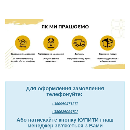
Для оформлення замовлення
телефонуйте:
+380959471373
+380685094702
Або натискайте кнопку КУПИТИ і наш
менеджер зв'яжеться з Вами