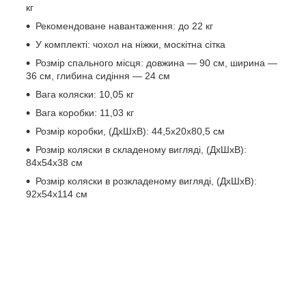
кг
Рекомендоване навантаження: до 22 кг
У комплекті: чохол на ніжки, москітна сітка
Розмір спального місця: довжина — 90 см, ширина —
36 см, глибина сидіння — 24 см
Вага коляски: 10,05 кг
Вага коробки: 11,03 кг
Розмір коробки, (ДхШхВ): 44,5х20х80,5 см
Розмір коляски в складеному вигляді, (ДхШхВ):
84х54х38 см
Розмір коляски в розкладеному вигляді, (ДхШхВ):
92х54х114 см