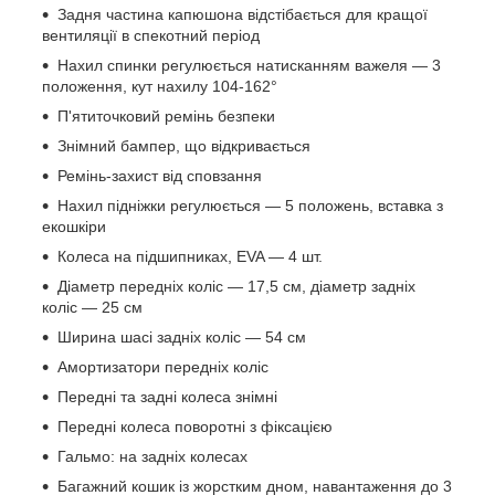
Задня частина капюшона відстібається для кращої
вентиляції в спекотний період
Нахил спинки регулюється натисканням важеля — 3
положення, кут нахилу 104-162°
П'ятиточковий ремінь безпеки
Знімний бампер, що відкривається
Ремінь-захист від сповзання
Нахил підніжки регулюється — 5 положень, вставка з
екошкіри
Колеса на підшипниках, EVA — 4 шт.
Діаметр передніх коліс — 17,5 см, діаметр задніх
коліс — 25 см
Ширина шасі задніх коліс — 54 см
Амортизатори передніх коліс
Передні та задні колеса знімні
Передні колеса поворотні з фіксацією
Гальмо: на задніх колесах
Багажний кошик із жорстким дном, навантаження до 3