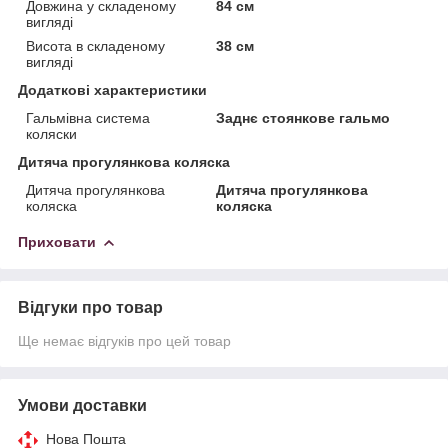
Довжина у складеному
84 см
вигляді
Висота в складеному
38 см
вигляді
Додаткові характеристики
Гальмівна система
Заднє стоянкове гальмо
коляски
Дитяча прогулянкова коляска
Дитяча прогулянкова
Дитяча прогулянкова
коляска
коляска
Приховати
Відгуки про товар
Ще немає відгуків про цей товар
Умови доставки
Нова Пошта