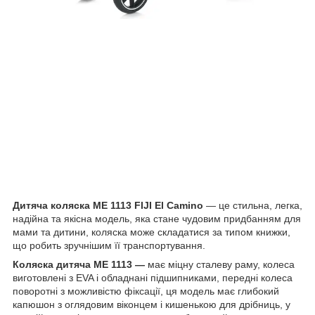
Дитяча коляска ME 1113 FIJI
El Camino
— це стильна, легка,
надійна та якісна модель, яка стане чудовим придбанням для
мами та дитини, коляска може складатися за типом книжки,
що робить зручнішим її транспортування.
Коляска дитяча ME 1113 —
має міцну сталеву раму, колеса
виготовлені з EVA і обладнані підшипниками, передні колеса
поворотні з можливістю фіксації, ця модель має глибокий
капюшон з оглядовим віконцем і кишенькою для дрібниць, у