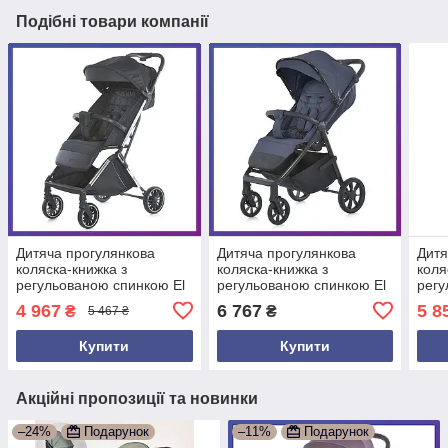
Подібні товари компанії
Дитяча прогулянкова
Дитяча прогулянкова
Дитя
коляска-книжка з
коляска-книжка з
коля
регульованою спинкою El
регульованою спинкою El
регу
Camino ME 1129 LINK
Camino ME 1182 MALTA
Cami
4 967
6 767
5 8
₴
₴
5 467 ₴
Чорний
Captain Blue Синій
Vint
Купити
Купити
Акційні пропозиції та новинки
–24%
Подарунок
–11%
Подарунок