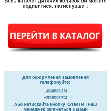
Весь каталог дитячих колясок ви можете
подивитися, натиснувши ↓
Для оформлення замовлення
телефонуйте:
+380959471373
+380685094702
Або натискайте кнопку КУПИТИ і наш
менеджер зв'яжеться з Вами