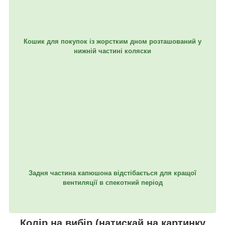
Кошик для покупок із жорстким дном розташований у
нижній частині коляски
Задня частина капюшона відстібається для кращої
вентиляції в спекотний період
Колір на вибір (натискай на картинку