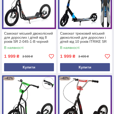
Самокат міський двоколісний
Самокат трюковий міський
для дорослих і дітей від 8
двоколісний для дорослих і
років SR 2-045-1-B чорний
дітей від 10 років ITRIKE SR
2-079-BL
В наявності
В наявності
1 999
1 999
₴
₴
3 599 ₴
3 499 ₴
Купити
Купити
–41%
–40%