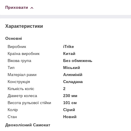
Приховати
Характеристики
Основні
Виробник
iTrike
Країна виробник
Китай
Вікова група
Без обмежень
Тип
Міський
Матеріал рами
Алюміній
Конструкція
Складана
Кількість коліс
2
Діаметр колеса
230 мм
Висота рульової стійки
101 см
Колір
Сірий
Стан
Новий
Двоколісний Самокат