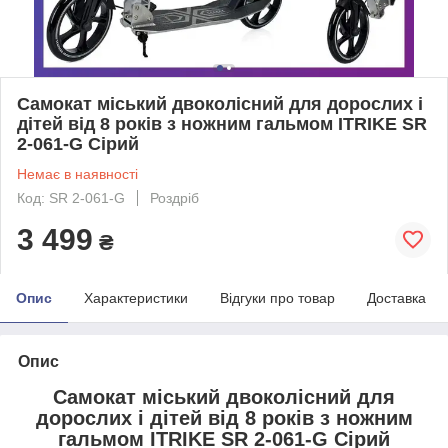
Самокат міський двоколісний для дорослих і
дітей від 8 років з ножним гальмом ITRIKE SR
2-061-G Сірий
Немає в наявності
Код: SR 2-061-G
Роздріб
3 499
₴
Опис
Характеристики
Відгуки про товар
Доставка
Опис
Самокат міський двоколісний для
дорослих і дітей від 8 років з ножним
гальмом ITRIKE SR 2-061-G Сірий