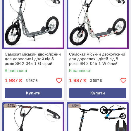
Самокат міський двоколісний
Самокат міський двоколісний
для дорослих і дітей від 8
для дорослих і дітей від 8
років SR 2-045-1-G сірий
років SR 2-045-1-W білий
В наявності
В наявності
1 987
1 987
₴
₴
3 587 ₴
3 587 ₴
Купити
Купити
–44%
–43%