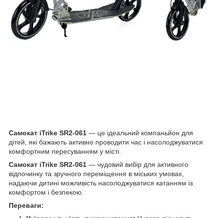
Самокат iTrike SR2-061
— це ідеальний компаньйон для
дітей, які бажають активно проводити час і насолоджуватися
комфортним пересуванням у місті.
Самокат iTrike SR2-061
— чудовий вибір для активного
відпочинку та зручного переміщення в міських умовах,
надаючи дитині можливість насолоджуватися катанням із
комфортом і безпекою.
Переваги: