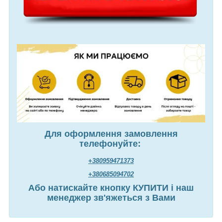
Для оформлення замовлення
телефонуйте:
+380959471373
+380685094702
Або натискайте кнопку КУПИТИ і наш
менеджер зв'яжеться з Вами