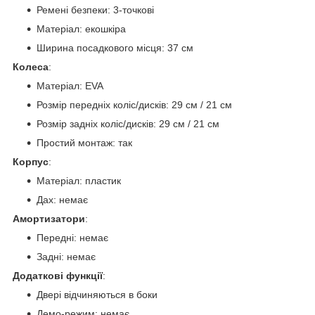
Ремені безпеки: 3-точкові
Матеріал: екошкіра
Ширина посадкового місця: 37 см
Колеса
:
Матеріал: EVA
Розмір передніх коліс/дисків: 29 см / 21 см
Розмір задніх коліс/дисків: 29 см / 21 см
Простий монтаж: так
Корпус
:
Матеріал: пластик
Дах: немає
Амортизатори
:
Передні: немає
Задні: немає
Додаткові функції
:
Двері відчиняються в боки
Демо-режим: немає