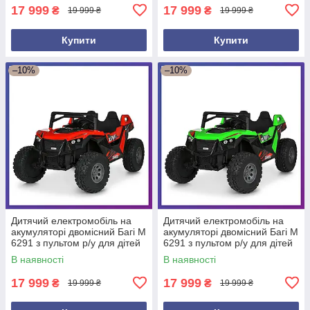
17 999
17 999
₴
₴
19 999 ₴
19 999 ₴
Купити
Купити
–10%
–10%
Дитячий електромобіль на
Дитячий електромобіль на
акумуляторі двомісний Багі M
акумуляторі двомісний Багі M
6291 з пультом р/у для дітей
6291 з пультом р/у для дітей
3-8 років Червоний
3-8 років Зелений
В наявності
В наявності
17 999
17 999
₴
₴
19 999 ₴
19 999 ₴