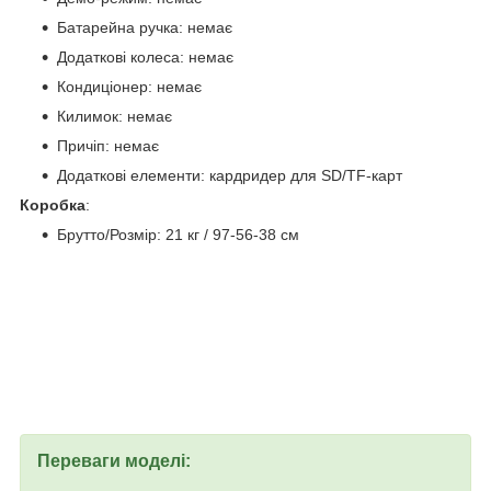
Батарейна ручка: немає
Додаткові колеса: немає
Кондиціонер: немає
Килимок: немає
Причіп: немає
Додаткові елементи: кардридер для SD/TF-карт
Коробка
:
Брутто/Розмір: 21 кг / 97-56-38 см
Переваги моделі: