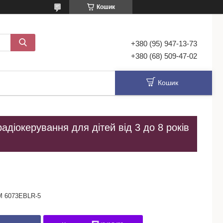
Кошик
+380 (95) 947-13-73
+380 (68) 509-47-02
Кошик
адіокерування для дітей від 3 до 8 років
M 6073EBLR-5