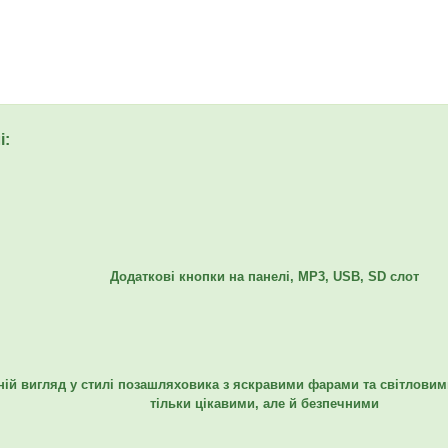
і:
Додаткові кнопки на панелі, MР3, USB, SD слот
ій вигляд у стилі позашляховика з яскравими фарами та світловим
тільки цікавими, але й безпечними