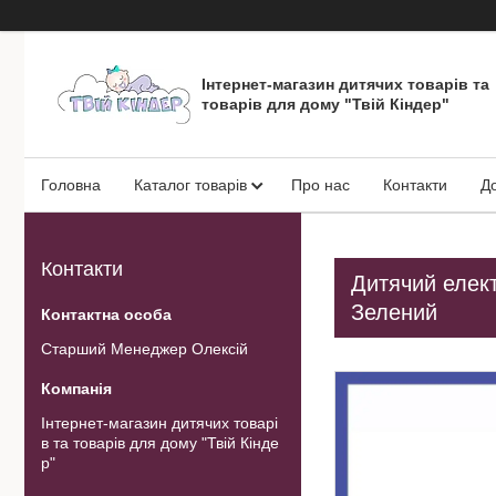
Інтернет-магазин дитячих товарів та
товарів для дому "Твій Кіндер"
Головна
Каталог товарів
Про нас
Контакти
Д
Контакти
Дитячий елект
Зелений
Старший Менеджер Олексій
Інтернет-магазин дитячих товарі
в та товарів для дому "Твій Кінде
р"