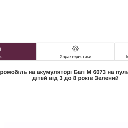
с
Характеристики
І
ромобіль на акумуляторі Багі M 6073 на пул
дітей від 3 до 8 років Зелений