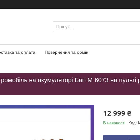
оставка та оплата
Повернення та обмін
ромобіль на акумуляторі Багі M 6073 на пульті р
12 999 ₴
В наявності
Код: