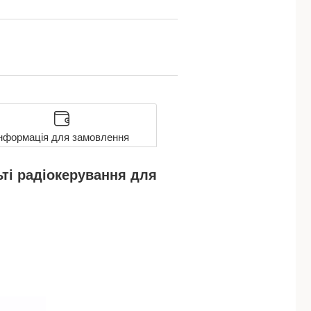
нформація для замовлення
ьті радіокерування для