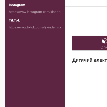
Instagram
https://www.instagram.com/kinder.in.ua/
TikTok
https://www.tiktok.com/@kinder.in.ua
Опи
Дитячий елект