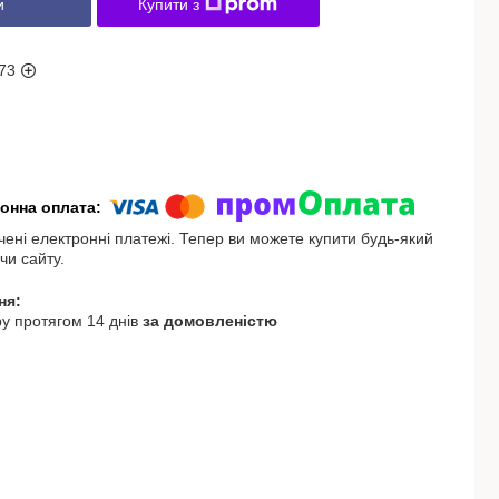
и
Купити з
73
чені електронні платежі. Тепер ви можете купити будь-який
чи сайту.
у протягом 14 днів
за домовленістю