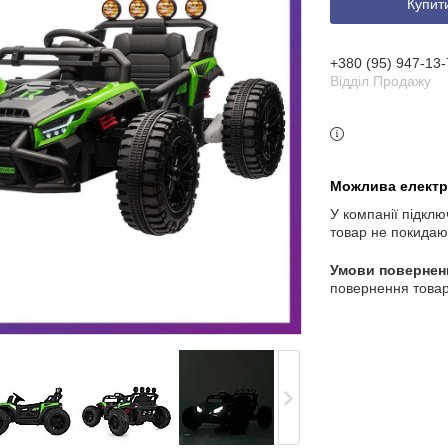
Купит
3 індекс, Київ, Україна
+380 (95) 947-13-
Відділ Продажу
У компанії підклю
товар не покидаю
повернення товар