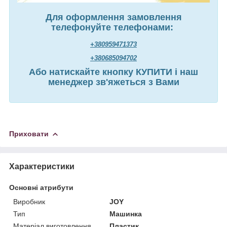
Для оформлення замовлення
телефонуйте телефонами:
+380959471373
+380685094702
Або натискайте кнопку КУПИТИ і наш
менеджер зв'яжеться з Вами
Приховати
Характеристики
Основні атрибути
Виробник
JOY
Тип
Машинка
Матеріал виготовлення
Пластик