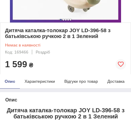
Дитяча каталка-толокар JOY LD-396-58 з
батьківською ручкою 2 в 1 Зелений
Немає в наявності
Код: 169466
Роздріб
1 599
₴
Опис
Характеристики
Відгуки про товар
Доставка
Опис
Дитяча каталка-толокар JOY LD-396-58 з
батьківською ручкою 2 в 1 Зелений