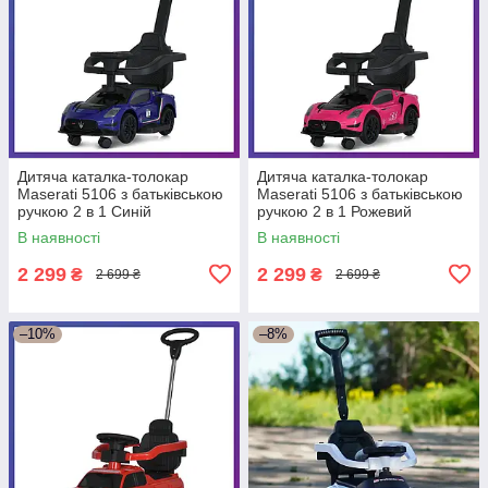
Дитяча каталка-толокар
Дитяча каталка-толокар
Maserati 5106 з батьківською
Maserati 5106 з батьківською
ручкою 2 в 1 Синій
ручкою 2 в 1 Рожевий
В наявності
В наявності
2 299
2 299
₴
₴
2 699 ₴
2 699 ₴
–10%
–8%