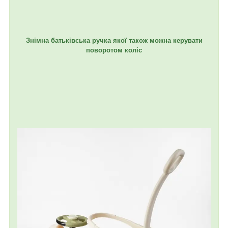
Знімна батьківська ручка якої також можна керувати
поворотом коліс