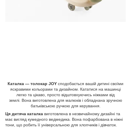
Каталка — толокар JOY
сподобається вашій дитині своїми
яскравими кольорами та дизайном. Кататися на машинці
легко та цікаво, просто відштовхуючись ніжками від
землі. Вона виготовлена для малюків і обладнана зручною
батьківською ручкою для керування.
Ця дитяча каталка
виготовлена в незвичайному дизайні та
має вигляд кумедного ведмедика. Вона пофарбована в ніжні
тони, що робить її універсальною для хлопчиків і дівчаток.