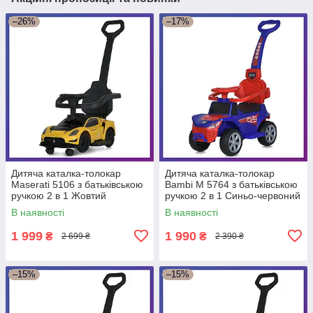
–26%
–17%
Дитяча каталка-толокар
Дитяча каталка-толокар
Maserati 5106 з батьківською
Bambi M 5764 з батьківською
ручкою 2 в 1 Жовтий
ручкою 2 в 1 Синьо-червоний
В наявності
В наявності
1 999
1 990
₴
₴
2 699 ₴
2 390 ₴
–15%
–15%