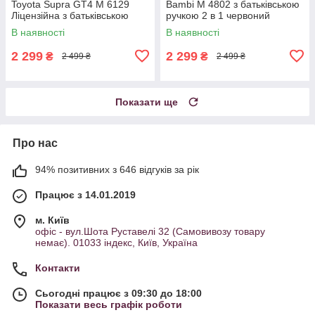
Toyota Supra GT4 M 6129
Bambi М 4802 з батьківською
Ліцензійна з батьківською
ручкою 2 в 1 червоний
ручкою Жовтий
В наявності
В наявності
2 299
2 299
₴
₴
2 499 ₴
2 499 ₴
Показати ще
Про нас
94% позитивних з 646 відгуків за рік
Працює з 14.01.2019
м. Київ
офіс - вул.Шота Руставелі 32 (Самовивозу товару
немає). 01033 індекс, Київ, Україна
Контакти
Сьогодні працює з 09:30 до 18:00
Показати весь графік роботи