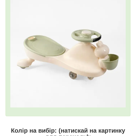
Колір на вибір: (натискай на картинку