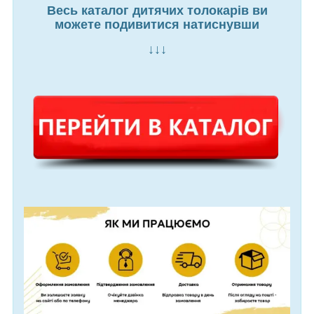
Весь каталог дитячих толокарів ви
можете подивитися натиснувши
↓↓↓