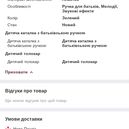
Особливості
Ручка для батьків, Мелодії,
Звукові ефекти
Колір
Зелений
Стан
Новий
Дитяча каталка з батьківською ручкою
Дитяча каталка з
Дитяча каталка з
батьківською ручкою
батьківською ручкою
Дитячий толокар
Дитячий толокар
Дитячий толокар
Приховати
Відгуки про товар
Ще немає відгуків про цей товар
Умови доставки
Нова Пошта