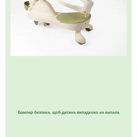
Бампер безпеки, щоб дитина випадково не випала