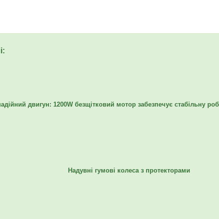
і:
надійний двигун: 1200W безщітковий мотор забезпечує стабільну робо
Надувні гумові колеса з протекторами