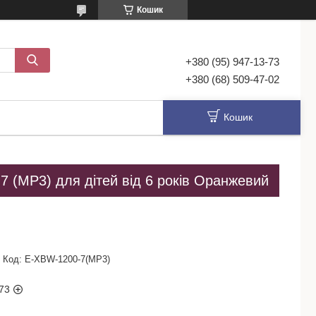
Кошик
+380 (95) 947-13-73
+380 (68) 509-47-02
Кошик
 (MP3) для дітей від 6 років Оранжевий
Код:
E-XBW-1200-7(MP3)
73