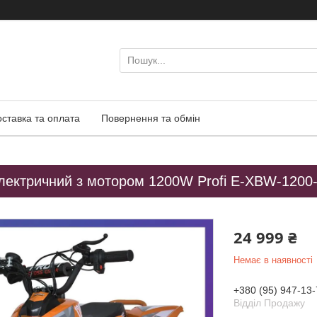
оставка та оплата
Повернення та обмін
лектричний з мотором 1200W Profi E-XBW-1200-7
24 999 ₴
Немає в наявності
+380 (95) 947-13-
Відділ Продажу