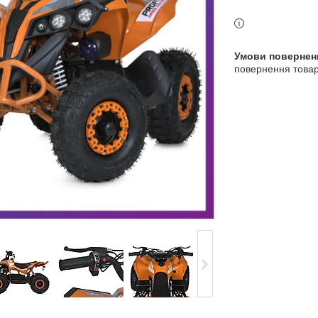
3 індекс, Київ, Україна
повернення товар