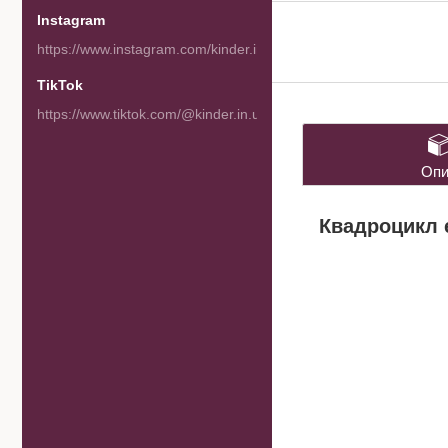
Instagram
https://www.instagram.com/kinder.in.ua/
TikTok
https://www.tiktok.com/@kinder.in.ua
Опи
Квадроцикл е