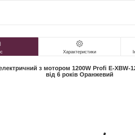
с
Характеристики
І
лектричний з мотором 1200W Profi E-XBW-12
від 6 років Оранжевий