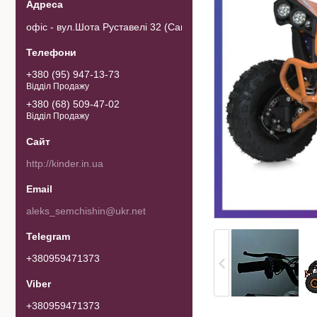
офіс - вул.Шота Руставелі 32 (Самовивозу товару немає). 0103
+380 (95) 947-13-73
Відділ Продажу
+380 (68) 509-47-02
Відділ Продажу
http://kinder.in.ua
aleks_semchishin@ukr.net
+380959471373
+380959471373