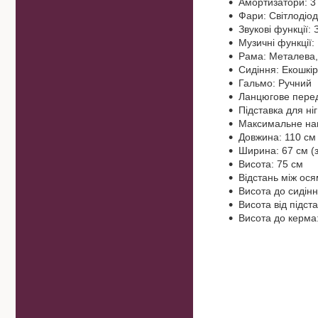
Амортизатори: 3 
Фари: Світлодіод
Звукові функції:
Музичні функції:
Рама: Металева, 
Сидіння: Екошкір
Гальмо: Ручний
Ланцюгове пере
Підставка для ніг
Максимальне нав
Довжина: 110 см
Ширина: 67 см (з
Висота: 75 см
Відстань між ося
Висота до сидінн
Висота від підста
Висота до керма