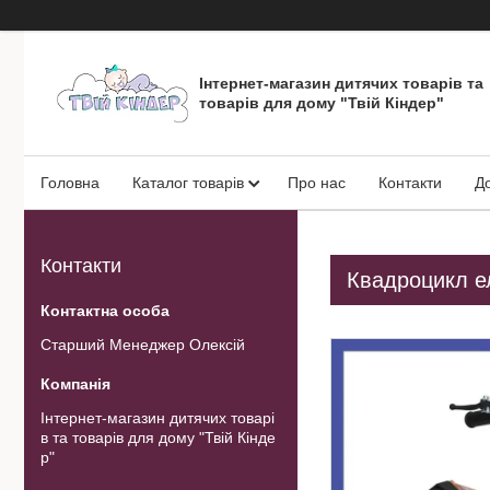
Інтернет-магазин дитячих товарів та
товарів для дому "Твій Кіндер"
Головна
Каталог товарів
Про нас
Контакти
Д
Контакти
Квадроцикл е
Старший Менеджер Олексій
Інтернет-магазин дитячих товарі
в та товарів для дому "Твій Кінде
р"