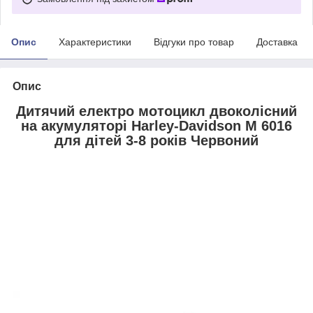
Опис
Характеристики
Відгуки про товар
Доставка
Опис
Дитячий електро мотоцикл двоколісний
на акумуляторі Harley-Davidson M 6016
для дітей 3-8 років Червоний