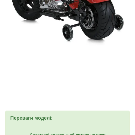
Переваги моделі:
Додаткові колеса, щоб дитина не впав