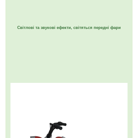
Світлові та звукові ефекти, світяться передні фари