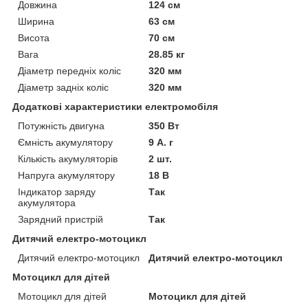
Довжина
124 см
Ширина
63 см
Висота
70 см
Вага
28.85 кг
Діаметр передніх коліс
320 мм
Діаметр задніх коліс
320 мм
Додаткові характеристики електромобіля
Потужність двигуна
350 Вт
Ємність акумулятору
9 А. г
Кількість акумуляторів
2 шт.
Напруга акумулятору
18 В
Індикатор заряду
Так
акумулятора
Зарядний пристрій
Так
Дитячий електро-мотоцикл
Дитячий електро-мотоцикл
Дитячий електро-мотоцикл
Мотоцикл для дітей
Мотоцикл для дітей
Мотоцикл для дітей