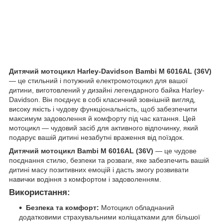
Дитячий мотоцикл Harley-Davidson Bambi M 6016AL (36V)
— це стильний і потужний електромотоцикл для вашої
дитини, виготовлений у дизайні легендарного байка Harley-
Davidson. Він поєднує в собі класичний зовнішній вигляд,
високу якість і чудову функціональність, щоб забезпечити
максимум задоволення й комфорту під час катання. Цей
мотоцикл — чудовий засіб для активного відпочинку, який
подарує вашій дитині незабутні враження від поїздок.
Дитячий мотоцикл Bambi M 6016AL (36V)
— це чудове
поєднання стилю, безпеки та розваги, яке забезпечить вашій
дитині масу позитивних емоцій і дасть змогу розвивати
навички водіння з комфортом і задоволенням.
Використання:
Безпека та комфорт:
Мотоцикл обладнаний
додатковими страхувальними коліщатками для більшої