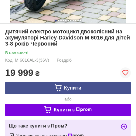
Дитячий електро мотоцикл двоколісний на
акумуляторі Harley-Davidson M 6016 для дітей
3-8 років Червоний
В наявності
Код: M 6016AL-3(36V)
Роздріб
19 999
₴
Купити
або
Купити з
Що таке купити з Пром?
Замовлення під захистом