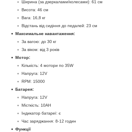
Ширина (за дзеркалами/колесами): 61 см
Висота: 46 см
Вага: 16,8 кг
Відстань від сидіння до педалей: 23 см
Максимальне навантаження:
За вагою: до 30 кг
За віком: від 3 років
Мотор:
Кількість: 4 мотори по 35W
Напруга: 12V
RPM: 15000
Батарея:
Напруга: 12V
Місткість: 10AH
Індикатор батареї: є
Час заряджання: 8-12 годин
Функції