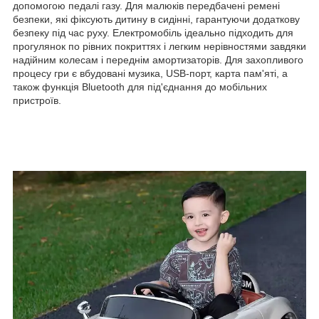
допомогою педалі газу. Для малюків передбачені ремені
безпеки, які фіксують дитину в сидінні, гарантуючи додаткову
безпеку під час руху. Електромобіль ідеально підходить для
прогулянок по рівних покриттях і легким нерівностями завдяки
надійним колесам і переднім амортизаторів. Для захопливого
процесу гри є вбудовані музика, USB-порт, карта пам'яті, а
також функція Bluetooth для під'єднання до мобільних
пристроїв.