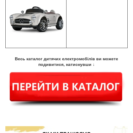
Весь каталог дитячих електромобілів ви можете
подивитися, натиснувши ↓