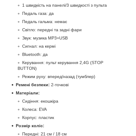
1 швидкість на панелі/3 швидкості з пульта
Педаль газа: да
Педаль гальма: немає
Світло: передні та задні фари
Звук: музика MP3+USB
Сигнал: на кермі
Bluetooth: да
Керування: пульт керування 2,4G (STOP
BUTTON)
Режим руху: вперед/назад (тумблер)
Ремені безпеки:
2-точкові
Матеріали:
Сидіння: екошкіра
Колеса: EVA
Корпус: пластик
Розмір коліс:
Передні: 21 см / 18 см