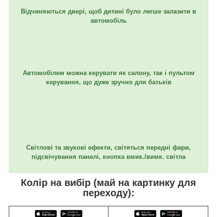
Відчиняються двері, щоб дитині було легше залазити в
автомобіль
Автомобілем можна керувати як салону, так і пультом
керування, що дуже зручно для батьків
Світлові та звукові ефекти, світяться передні фари,
підсвічування панелі, кнопка вмик./вимк. світла
Колір на вибір (май на картинку для
переходу):