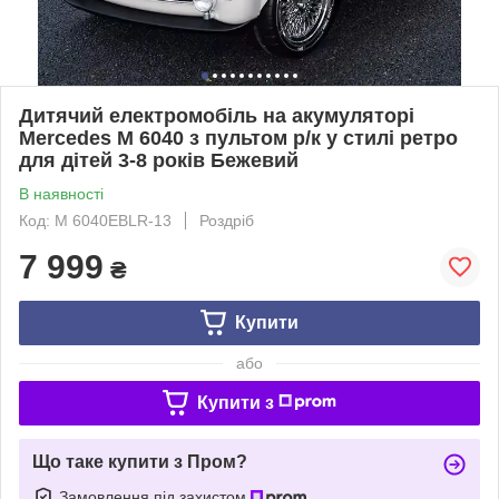
Дитячий електромобіль на акумуляторі
Mercedes M 6040 з пультом р/к у стилі ретро
для дітей 3-8 років Бежевий
В наявності
Код: M 6040EBLR-13
Роздріб
7 999
₴
Купити
або
Купити з
Що таке купити з Пром?
Замовлення під захистом