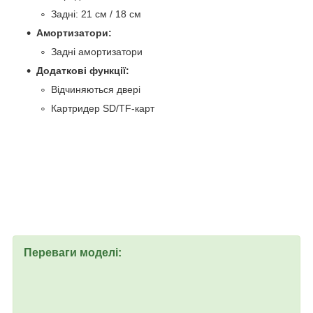
Задні: 21 см / 18 см
Амортизатори:
Задні амортизатори
Додаткові функції:
Відчиняються двері
Картридер SD/TF-карт
Переваги моделі: