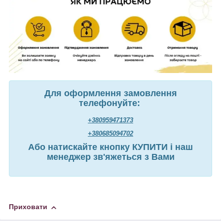
Для оформлення замовлення
телефонуйте:
+380959471373
+380685094702
Або натискайте кнопку КУПИТИ і наш
менеджер зв'яжеться з Вами
Приховати