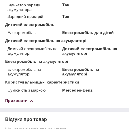
Індикатор заряду
Так
акумулятора
Зарядний пристрій
Так
Дитячий електромобіль
Електромобіль
Електромобіль для дітей
Дитячий електромобіль на акумуляторі
Дитячий електромобіль на
Дитячий електромобіль на
акумуляторі
акумуляторі
Електромобіль на акумуляторі
Електромобіль на
Електромобіль на
акумуляторі
акумуляторі
Користувальницькі характеристики
Сумісність з маркою
Mercedes-Benz
Приховати
Відгуки про товар