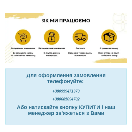
Для оформлення замовлення
телефонуйте:
+380959471373
+380685094702
Або натискайте кнопку КУПИТИ і наш
менеджер зв'яжеться з Вами