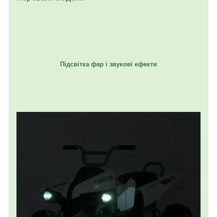
Підсвітка фар і звукові ефекти