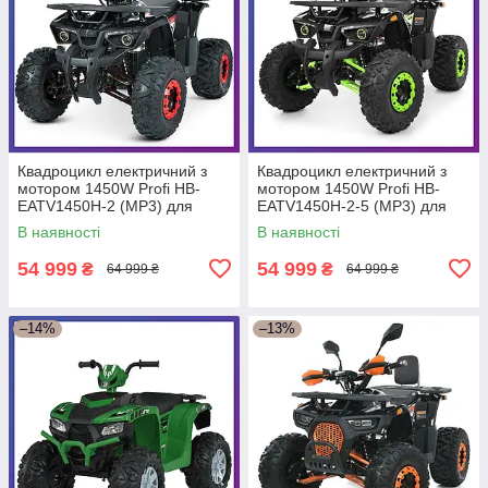
Квадроцикл електричний з
Квадроцикл електричний з
мотором 1450W Profi HB-
мотором 1450W Profi HB-
EATV1450H-2 (MP3) для
EATV1450H-2-5 (MP3) для
підлітків від 14 років Чорний
підлітків від 14 років Зелений
В наявності
В наявності
54 999
54 999
₴
₴
64 999 ₴
64 999 ₴
–14%
–13%