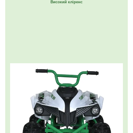
Високий кліренс