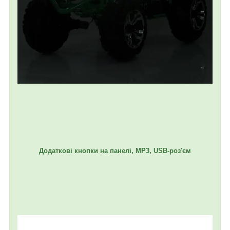
Додаткові кнопки на панелі, MP3, USB-роз'єм