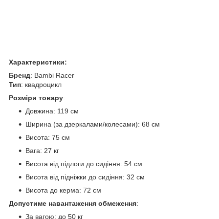
Характеристики:
Бренд
: Bambi Racer
Тип
: квадроцикл
Розміри товару
:
Довжина: 119 см
Ширина (за дзеркалами/колесами): 68 см
Висота: 75 см
Вага: 27 кг
Висота від підлоги до сидіння: 54 см
Висота від підніжки до сидіння: 32 см
Висота до керма: 72 см
Допустиме навантаження обмеження
:
За вагою: до 50 кг