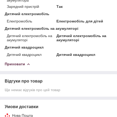
акумулятора
Зарядний пристрій
Так
Дитячий електромобіль
Електромобіль
Електромобіль для дітей
Дитячий електромобіль на акумуляторі
Дитячий електромобіль на
Дитячий електромобіль на
акумуляторі
акумуляторі
Дитячий квадроцикл
Дитячий квадроцикл
Дитячий квадроцикл
Приховати
Відгуки про товар
Ще немає відгуків про цей товар
Умови доставки
Нова Пошта