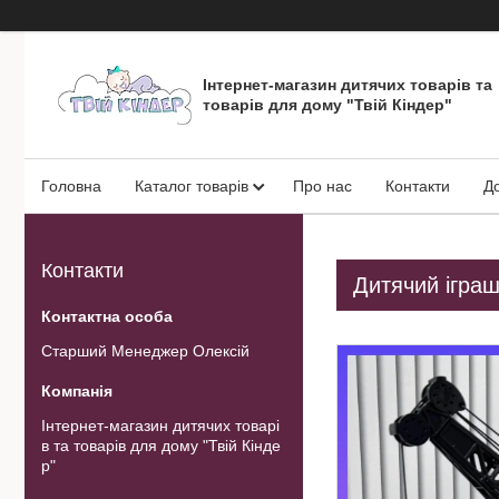
Інтернет-магазин дитячих товарів та
товарів для дому "Твій Кіндер"
Головна
Каталог товарів
Про нас
Контакти
Д
Контакти
Дитячий іграш
Старший Менеджер Олексій
Інтернет-магазин дитячих товарі
в та товарів для дому "Твій Кінде
р"