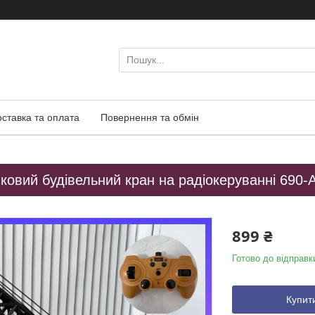
оставка та оплата
Повернення та обмін
ковий будівельний кран на радіокеруванні 690-
899 ₴
Готово до відправк
Купит