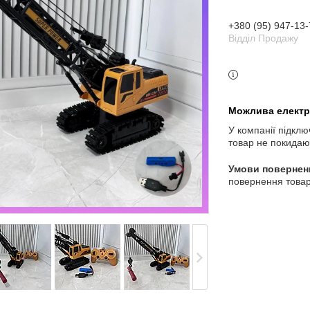
+380 (95) 947-13-
3 індекс, Київ, Україна
Відділ Продажу
У компанії підклю
товар не покидаю
повернення товар