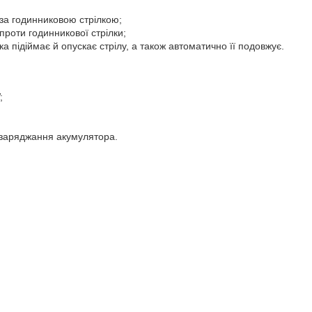
за годинниковою стрілкою;
проти годинникової стрілки;
а підіймає й опускає стрілу, а також автоматично її подовжує.
;
заряджання акумулятора.