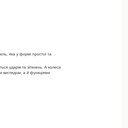
ль, яка у формі простої та
ься ударів та зіткнень. А колеса
ім виглядом, а й функціями