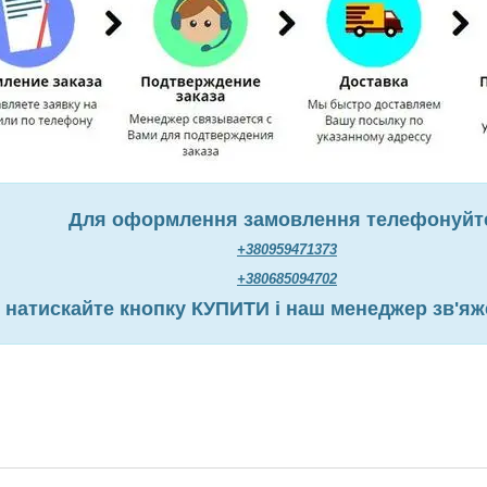
Для оформлення замовлення телефонуйт
+380959471373
+380685094702
 натискайте кнопку КУПИТИ і наш менеджер зв'яж