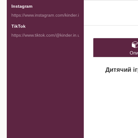
Instagram
https://www.instagram.com/kinder.in.ua/
TikTok
https://www.tiktok.com/@kinder.in.ua
Опи
Дитячий іг