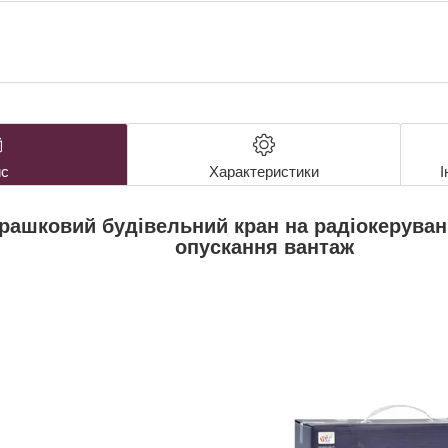
с
Характеристики
І
рашковий будівельний кран на радіокеруванн
опускання вантаж