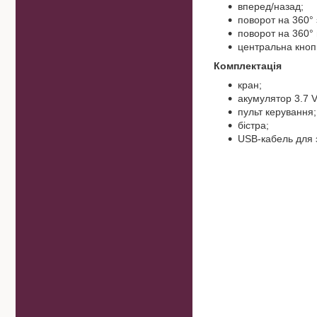
вперед/назад;
поворот на 360° 
поворот на 360° 
центральна кнопк
Комплектація
кран;
акумулятор 3.7 V
пульт керування;
бістра;
USB-кабель для 