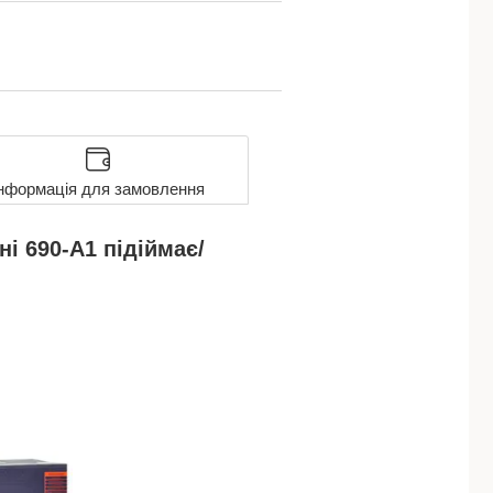
нформація для замовлення
і 690-A1 підіймає/