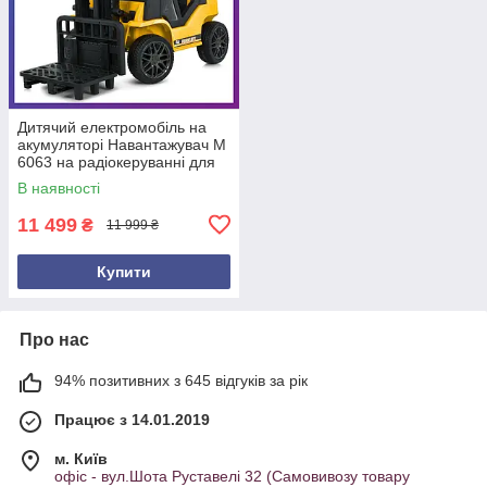
Дитячий електромобіль на
акумуляторі Навантажувач M
6063 на радіокеруванні для
дітей 3-8 років Жовтий
В наявності
11 499
₴
11 999 ₴
Купити
Про нас
94% позитивних з 645 відгуків за рік
Працює з 14.01.2019
м. Київ
офіс - вул.Шота Руставелі 32 (Самовивозу товару