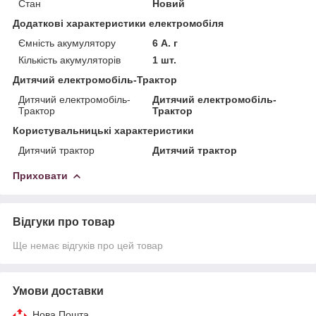
Стан
Новий
Додаткові характеристики електромобіля
Ємність акумулятору
6 А. г
Кількість акумуляторів
1 шт.
Дитячий електромобіль-Трактор
Дитячий електромобіль-
Дитячий електромобіль-
Трактор
Трактор
Користувальницькі характеристики
Дитячий трактор
Дитячий трактор
Приховати
Відгуки про товар
Ще немає відгуків про цей товар
Умови доставки
Нова Пошта