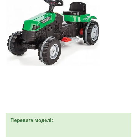
Перевага моделі: