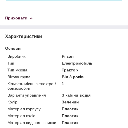
Приховати
Характеристики
Основні
Виробник
Pilsan
Тип
Електромобіль
Тип кузова
Трактор
Вікова група
Від 3 років
Кількість місць в електро-/
1
бензомобілі
Варіанти управління
З кабіни водія
Колір
Зелений
Матеріал корпусу
Пластик
Матеріал коліс
Пластик
Матеріал сидіння і спинки
Пластик