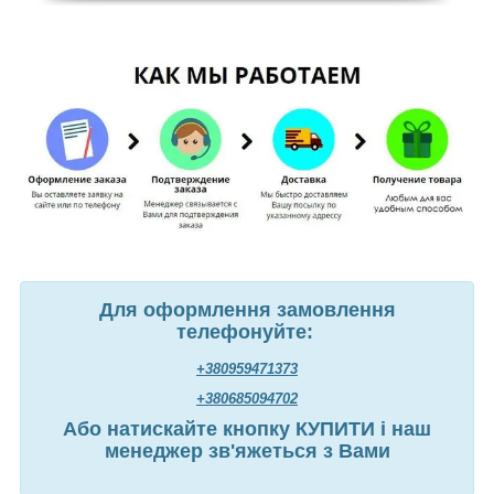
Для оформлення замовлення
телефонуйте:
+380959471373
+380685094702
Або натискайте кнопку КУПИТИ і наш
менеджер зв'яжеться з Вами