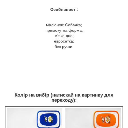
Особливості:
малюнок: Собачка;
прямокутна форма;
м'яке дно;
евросетка;
без ручки.
Колір на вибір (натискай на картинку для
переходу):