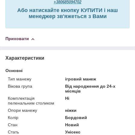
+380685094702
Або натискайте кнопку КУПИТИ і наш
менеджер зв'яжеться з Вами
Приховати
Характеристики
Основні
Тип манежу
ігровий манеж
Вікова група
Від народження до 24-х
місяців
Комплектація
Ні
пеленальним столиком
Опори манежу
ніжки
Колір
Бордовий
Стан
Новий
Стать
Унісекс