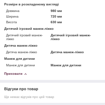
Розміри в розкладеному вигляді
Довжина
980 мм
Ширина
720 мм
Висота
630 мм
Дитячий ігровий манеж-ліжко
Дитячий ігровий манеж-
Дитячий ігровий манеж-
ліжко
ліжко
Дитяча манеж-ліжко
Дитяча манеж-ліжко
Дитяча манеж-ліжко
Манеж для дитини
Манеж для дитини
Манеж для дитини
Приховати
Відгуки про товар
Ще немає відгуків про цей товар