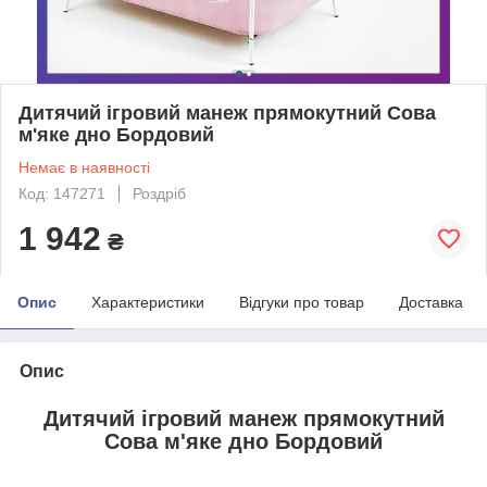
Дитячий ігровий манеж прямокутний Сова
м'яке дно Бордовий
Немає в наявності
Код: 147271
Роздріб
1 942
₴
Опис
Характеристики
Відгуки про товар
Доставка
Опис
Дитячий ігровий манеж прямокутний
Сова м'яке дно Бордовий