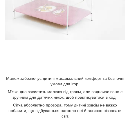
Манеж забезпечує дитині максимальний комфорт та безпечні
умови для ігор.
М'яке дно захистить малюка від травм, але водночас воно є
зручним для дитячих ніжок, щоб практикуватися в ході.
Сітка абсолютно прозора, тому дитині зовсім не важко
побачити, що відбувається навколо неї й активно пізнавати
світ.