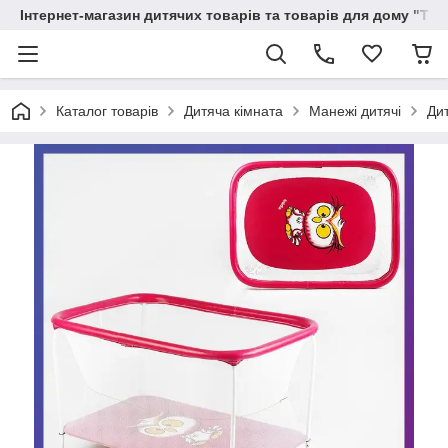
Інтернет-магазин дитячих товарів та товарів для дому "Тві
Каталог товарів
Дитяча кімната
Манежі дитячі
Ди