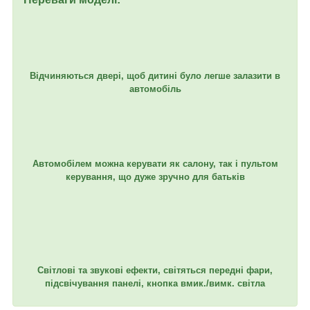
Відчиняються двері, щоб дитині було легше залазити в
автомобіль
Автомобілем можна керувати як салону, так і пультом
керування, що дуже зручно для батьків
Світлові та звукові ефекти, світяться передні фари,
підсвічування панелі, кнопка вмик./вимк. світла