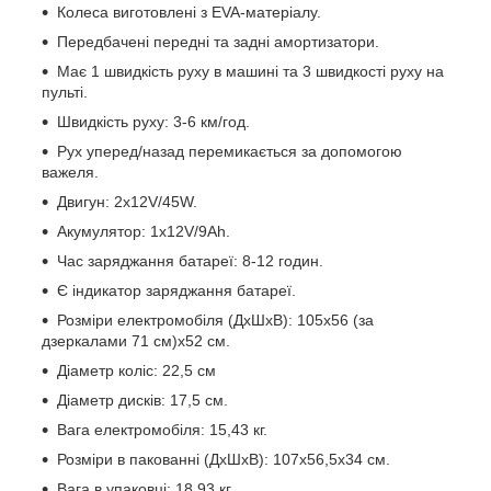
Колеса виготовлені з EVA-матеріалу.
Передбачені передні та задні амортизатори.
Має 1 швидкість руху в машині та 3 швидкості руху на
пульті.
Швидкість руху: 3-6 км/год.
Рух уперед/назад перемикається за допомогою
важеля.
Двигун: 2х12V/45W.
Акумулятор: 1х12V/9Ah.
Час заряджання батареї: 8-12 годин.
Є індикатор заряджання батареї.
Розміри електромобіля (ДхШхВ): 105х56 (за
дзеркалами 71 см)х52 см.
Діаметр коліс: 22,5 см
Діаметр дисків: 17,5 см.
Вага електромобіля: 15,43 кг.
Розміри в пакованні (ДхШхВ): 107х56,5х34 см.
Вага в упаковці: 18,93 кг.