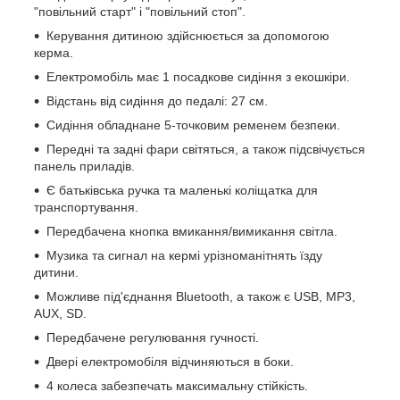
"повільний старт" і "повільний стоп".
Керування дитиною здійснюється за допомогою
керма.
Електромобіль має 1 посадкове сидіння з екошкіри.
Відстань від сидіння до педалі: 27 см.
Сидіння обладнане 5-точковим ременем безпеки.
Передні та задні фари світяться, а також підсвічується
панель приладів.
Є батьківська ручка та маленькі коліщатка для
транспортування.
Передбачена кнопка вмикання/вимикання світла.
Музика та сигнал на кермі урізноманітнять їзду
дитини.
Можливе під'єднання Bluetooth, а також є USB, MP3,
AUX, SD.
Передбачене регулювання гучності.
Двері електромобіля відчиняються в боки.
4 колеса забезпечать максимальну стійкість.