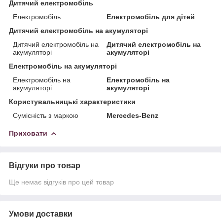
Дитячий електромобіль
Електромобіль
Електромобіль для дітей
Дитячий електромобіль на акумуляторі
Дитячий електромобіль на
Дитячий електромобіль на
акумуляторі
акумуляторі
Електромобіль на акумуляторі
Електромобіль на
Електромобіль на
акумуляторі
акумуляторі
Користувальницькі характеристики
Сумісність з маркою
Mercedes-Benz
Приховати
Відгуки про товар
Ще немає відгуків про цей товар
Умови доставки