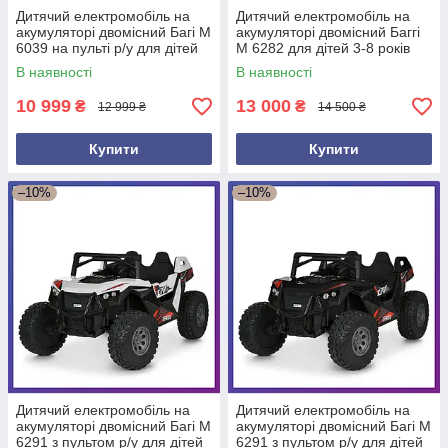
Дитячий електромобіль на
Дитячий електромобіль на
акумуляторі двомісний Багі M
акумуляторі двомісний Баггі
6039 на пульті р/у для дітей
M 6282 для дітей 3-8 років
від 3 до 8 років Зелений
Рожевий
В наявності
В наявності
10 999
13 000
₴
₴
12 999 ₴
14 500 ₴
Купити
Купити
–10%
–10%
Дитячий електромобіль на
Дитячий електромобіль на
акумуляторі двомісний Багі M
акумуляторі двомісний Багі M
6291 з пультом р/у для дітей
6291 з пультом р/у для дітей