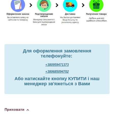
Для оформлення замовлення
телефонуйте:
+380959471373
+380685094702
Або натискайте кнопку КУПИТИ і наш
менеджер зв'яжеться з Вами
Приховати