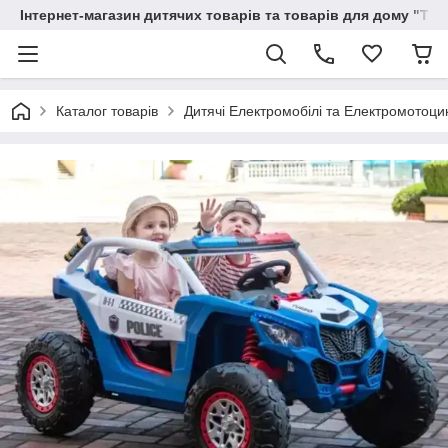
Інтернет-магазин дитячих товарів та товарів для дому "Тві
Каталог товарів
Дитячі Електромобілі та Електромотоци