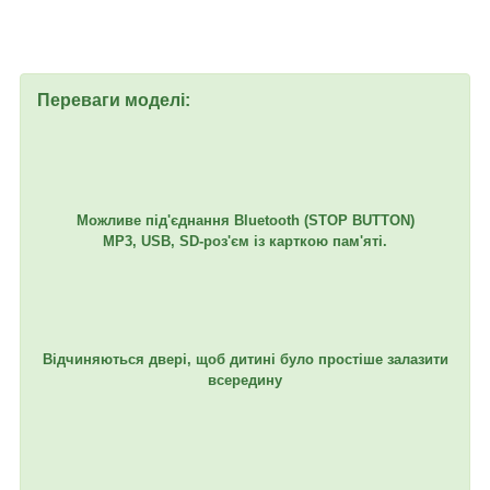
Переваги моделі:
Можливе під'єднання Bluetooth (STOP BUTTON)
MP3, USB, SD-роз'єм із карткою пам'яті.
Відчиняються двері, щоб дитині було простіше залазити
всередину