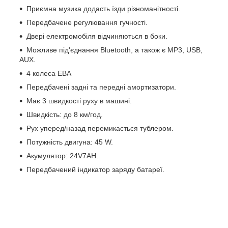
Приємна музика додасть їзди різноманітності.
Передбачене регулювання гучності.
Двері електромобіля відчиняються в боки.
Можливе під'єднання Bluetooth, а також є MP3, USB,
AUX.
4 колеса ЕВА
Передбачені задні та передні амортизатори.
Має 3 швидкості руху в машині.
Швидкість: до 8 км/год.
Рух уперед/назад перемикається тублером.
Потужність двигуна: 45 W.
Акумулятор: 24V7AH.
Передбачений індикатор заряду батареї.