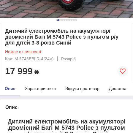
Дитячий електромобіль на акумуляторі
двомісний Багі M 5743 Police з пультом р/у
для дітей 3-8 років Синій
Немає в наявності
Код: M 5743EBLR-4(24V)
Роздріб
17 999
₴
Опис
Характеристики
Відгуки про товар
Доставка
Опис
Дитячий електромобіль на акумуляторі
двомісний Багі M 5743 Police з пультом