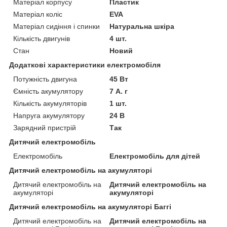
Матеріал корпусу
Пластик
Матеріал коліс
EVA
Матеріал сидіння і спинки
Натуральна шкіра
Кількість двигунів
4 шт.
Стан
Новий
Додаткові характеристики електромобіля
Потужність двигуна
45 Вт
Ємність акумулятору
7 А. г
Кількість акумуляторів
1 шт.
Напруга акумулятору
24 В
Зарядний пристрій
Так
Дитячий електромобіль
Електромобіль
Електромобіль для дітей
Дитячий електромобіль на акумуляторі
Дитячий електромобіль на
Дитячий електромобіль на
акумуляторі
акумуляторі
Дитячий електромобіль на акумуляторі Баггі
Дитячий електромобіль на
Дитячий електромобіль на